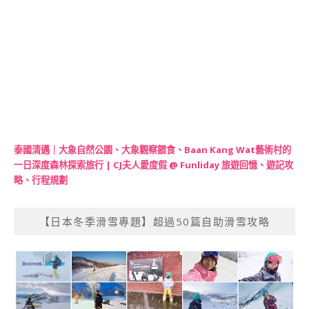
泰國清邁｜大象自然公園、大象觀察餵食、Baan Kang Wat藝術村的
一日深度森林探索旅行 | CJ夫人愛度假 @ Funliday 旅遊回憶、遊記攻
略、行程規劃
【日本冬季滑雪專題】超過50篇自助滑雪攻略