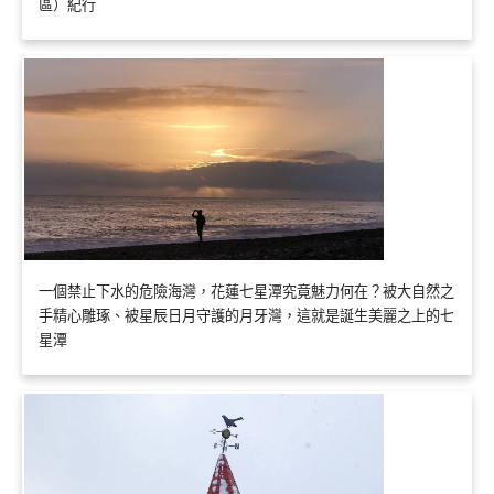
區）紀行
一個禁止下水的危險海灣，花蓮七星潭究竟魅力何在？被大自然之
手精心雕琢、被星辰日月守護的月牙灣，這就是誕生美麗之上的七
星潭