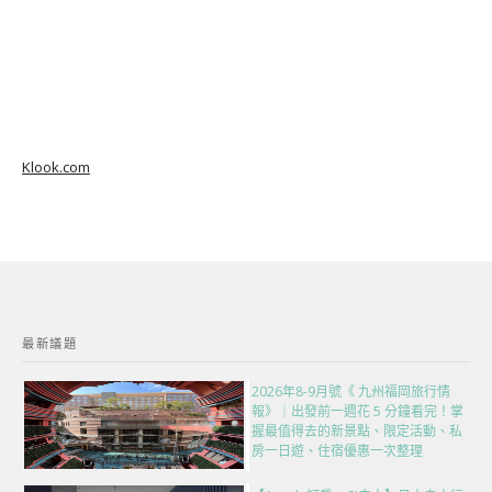
Klook.com
最新議題
2026年8-9月號《 九州福岡旅行情
報》｜出發前一週花 5 分鐘看完！掌
握最值得去的新景點、限定活動、私
房一日遊、住宿優惠一次整理