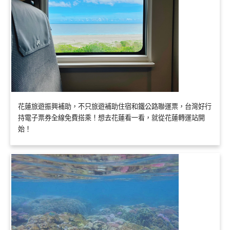
花蓮旅遊振興補助，不只旅遊補助住宿和鐵公路聯運票，台灣好行
持電子票券全線免費搭乘！想去花蓮看一看，就從花蓮轉運站開
始！