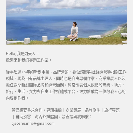
Hello, 我是CJ夫人。
歡迎來到我的專題工作室。
從事超過15年的新創事業、品牌營銷、數位媒體與社群經營等相關工作
領域，現為自有品牌主理人，同時也是自由專欄作家、商業策展人以及
擔任數間新創團隊品牌和經營顧問，經常發表個人觀點於商業、地方、
旅行、生活、女力與自由工作媒體或平台，致力於成為一位啟發人心的
內容創作者。
若您想要尋求合作，專題採編｜商業策展｜品牌諮詢｜旅行專題
｜自助滑雪｜海內外媒體團，請直接與我聯繫：
cjscene.info@gmail.com