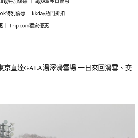
king特別優惠
｜
agoda今日優惠
look特別優惠
｜
kkday熱門折扣
惠
｜
Trip.com獨家優惠
東京直達GALA湯澤滑雪場 一日來回滑雪、交