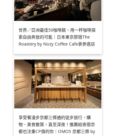
世界／亞洲最佳50咖啡館，用一杯咖啡探
索自由奔放的可能｜日本東京原宿The
Roastery by Nozy Coffee Cafe表參道店
享受著漫步京都三條通的徒步旅行、購
物、美食散策，直至深夜！推薦給夜宿京
都也注重CP值的你｜OMO5 京都三條 by