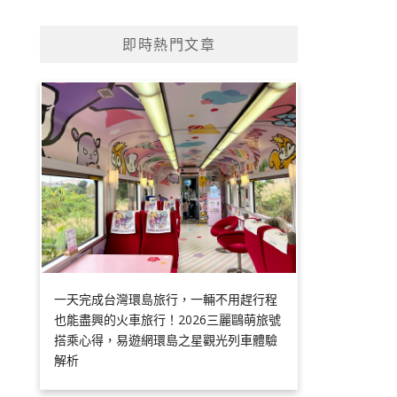
即時熱門文章
一天完成台灣環島旅行，一輛不用趕行程
也能盡興的火車旅行！2026三麗鷗萌旅號
搭乘心得，易遊網環島之星觀光列車體驗
解析