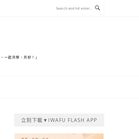
家，一起共榮、共好！」
立刻下載▼IWAFU FLASH APP