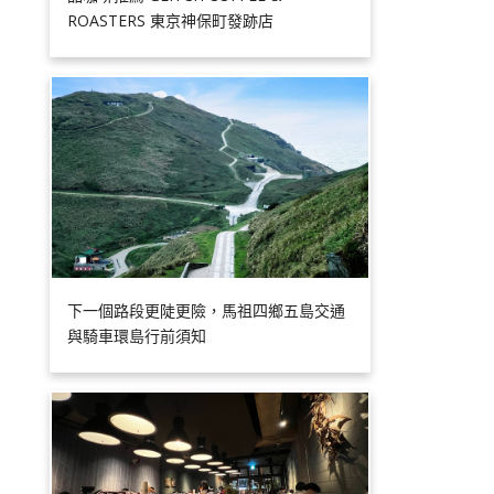
ROASTERS 東京神保町發跡店
下一個路段更陡更險，馬祖四鄉五島交通
與騎車環島行前須知