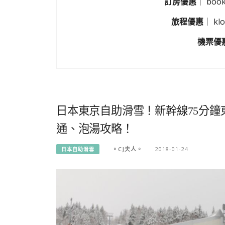
訂房優惠
｜
boo
旅程優惠
｜
k
機票優
日本東京自助滑雪！新幹線75分鐘
通、泡湯攻略！
。CJ夫人。
2018-01-24
日本自助滑雪