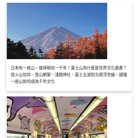
日本有一座山，值得相信一千年！富士山為什麼是世界文化遺產？
從火山信仰、登山朝聖、淺間神社、富士五湖到北齋浮世繪，讀懂
一座山如何成為千年文化