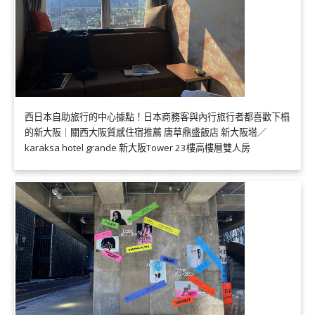
西日本自助旅行的中心據點！日本商務客與內行旅行者都喜歡下榻
的新大阪｜關西大阪質感住宿推薦 唐草鼎盛飯店 新大阪塔／
karaksa hotel grande 新大阪Tower 23樓高樓層雙人房