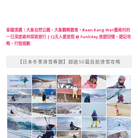
泰國清邁｜大象自然公園、大象觀察餵食、Baan Kang Wat藝術村的
一日深度森林探索旅行 | CJ夫人愛度假 @ Funliday 旅遊回憶、遊記攻
略、行程規劃
【日本冬季滑雪專題】超過50篇自助滑雪攻略