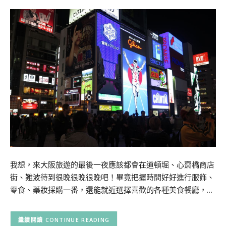
我想，來大阪旅遊的最後一夜應該都會在道頓堀、心齋橋商店
街、難波待到很晚很晚很晚吧！畢竟把握時間好好進行服飾、
零食、藥妝採購一番，還能就近選擇喜歡的各種美食餐廳，…
CONTINUE READING