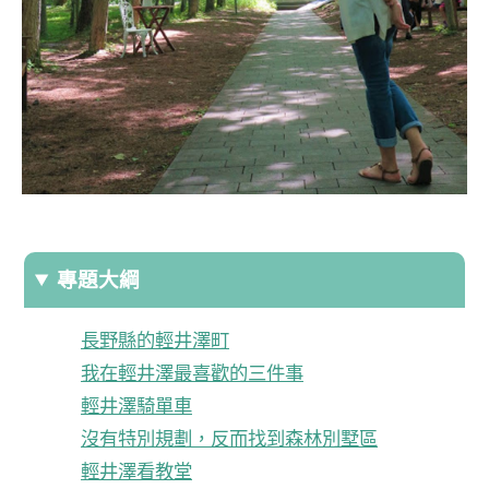
專題大綱
長野縣的輕井澤町
我在輕井澤最喜歡的三件事
輕井澤騎單車
沒有特別規劃，反而找到森林別墅區
輕井澤看教堂