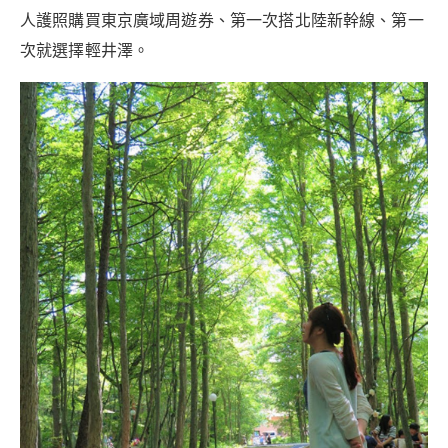
人護照購買東京廣域周遊券、第一次搭北陸新幹線、第一
次就選擇輕井澤。