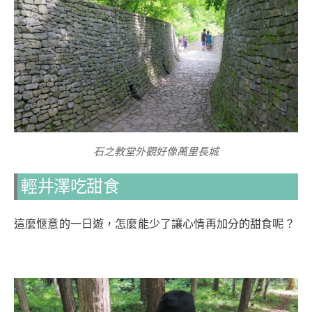
石之教堂外觀好像萬里長城
輕井澤吃甜食
這麼愜意的一日遊，怎麼能少了讓心情再加分的甜食呢？