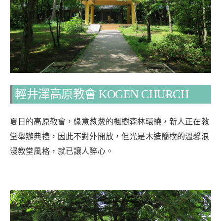
輕井澤高原教會 KOGEN CHURCH
夏日的高原教會，綠意葱葱的楓樹森林環繞，新人正在教
堂舉辦典禮，因此不對外開放，但光是木造簡樸的溫馨浪
漫教堂風格，就已讓人醉心。