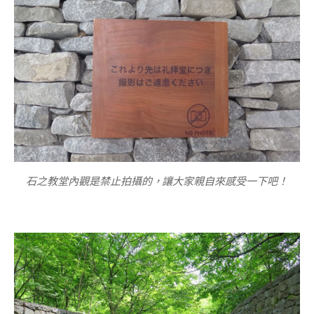
石之教堂內觀是禁止拍攝的，讓大家親自來感受一下吧！