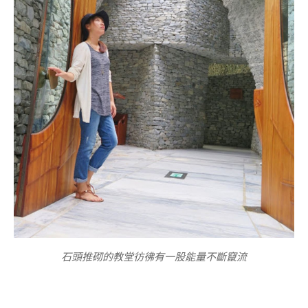
石頭推砌的教堂彷彿有一股能量不斷竄流