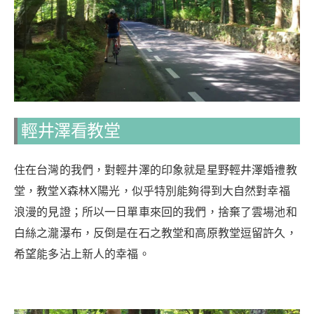
輕井澤看教堂
住在台灣的我們，對輕井澤的印象就是星野輕井澤婚禮教
堂，教堂X森林X陽光，似乎特別能夠得到大自然對幸福
浪漫的見證；所以一日單車來回的我們，捨棄了雲場池和
白絲之瀧瀑布，反倒是在石之教堂和高原教堂逗留許久，
希望能多沾上新人的幸福。