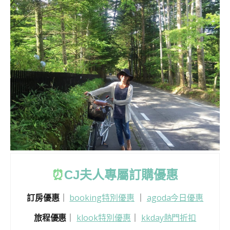
⏰
CJ
夫人專屬訂購優惠
訂房優惠
｜
booking特別優惠
｜
agoda今日優惠
旅程優惠
｜
klook特別優惠
｜
kkday熱門折扣