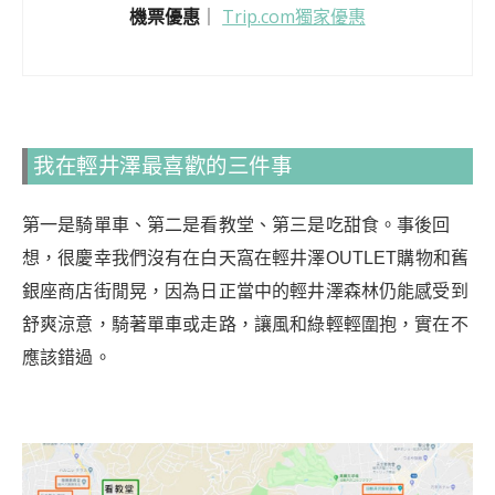
機票優惠
｜
Trip.com獨家優惠
我在輕井澤最喜歡的三件事
第一是騎單車、第二是看教堂、第三是吃甜食。事後回
想，很慶幸我們沒有在白天窩在輕井澤OUTLET購物和舊
銀座商店街閒晃，因為日正當中的輕井澤森林仍能感受到
舒爽涼意，騎著單車或走路，讓風和綠輕輕圍抱，實在不
應該錯過。