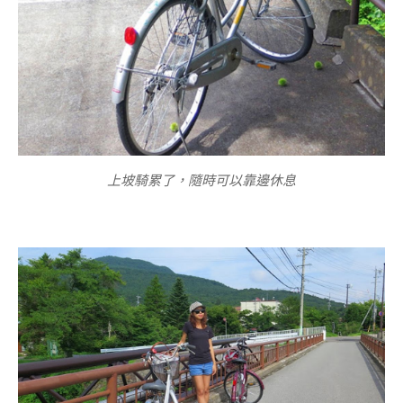
上坡騎累了，隨時可以靠邊休息