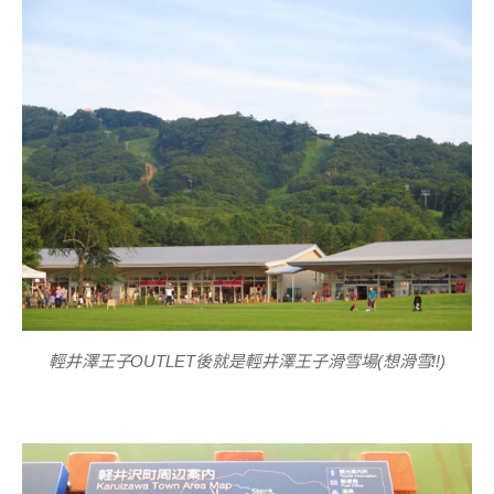
輕井澤王子OUTLET後就是輕井澤王子滑雪場(想滑雪!!)