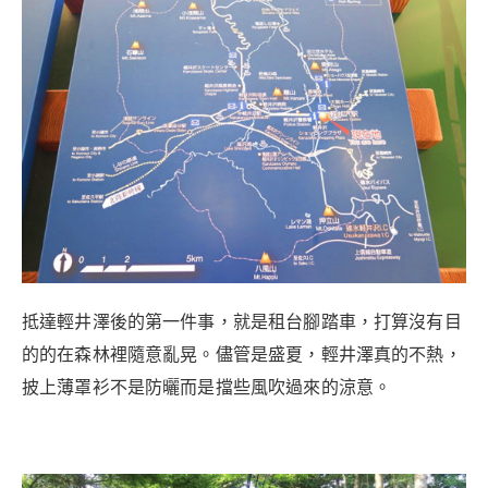
抵達輕井澤後的第一件事，就是租台腳踏車，打算沒有目
的的在森林裡隨意亂晃。
儘管是盛夏，輕井澤真的不熱，
披上薄罩衫不是防曬而是擋些風吹過來的涼意。