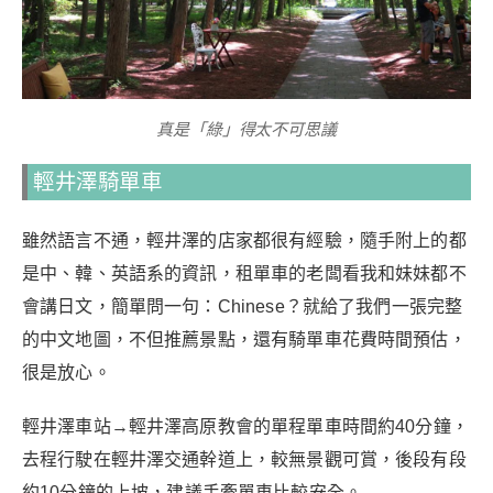
真是「綠」得太不可思議
輕井澤騎單車
雖然語言不通，輕井澤的店家都很有經驗，隨手附上的都
是中、韓、英語系的資訊，租單車的老闆看我和妹妹都不
會講日文，簡單問一句：Chinese？就給了我們一張完整
的中文地圖，不但推薦景點，還有騎單車花費時間預估，
很是放心。
輕井澤車站→輕井澤高原教會的單程單車時間約40分鐘，
去程行駛在輕井澤交通幹道上，較無景觀可賞，後段有段
約10分鐘的上坡，建議手牽單車比較安全。