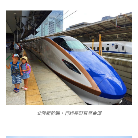
北陸新幹縣，行經長野直至金澤