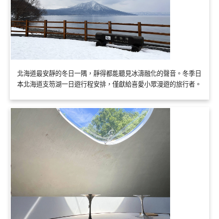
北海道最安靜的冬日一隅，靜得都能聽見冰濤融化的聲音。冬季日
本北海道支笏湖一日遊行程安排，僅獻給喜愛小眾漫遊的旅行者。