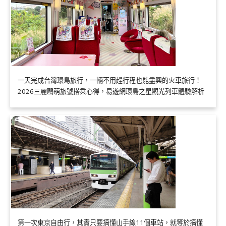
一天完成台灣環島旅行，一輛不用趕行程也能盡興的火車旅行！
2026三麗鷗萌旅號搭乘心得，易遊網環島之星觀光列車體驗解析
第一次東京自由行，其實只要搞懂山手線11個車站，就等於搞懂