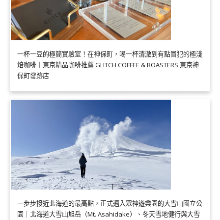
一杯一豆的極簡實驗室！在神保町，喝一杯清澈到有點冒犯的極淺
焙咖啡｜東京精品咖啡推薦 GLITCH COFFEE & ROASTERS 東京神
保町發跡店
一步步接近北海道的最高點，正式邁入眾神遊樂園的大雪山國立公
園｜北海道大雪山旭岳（Mt. Asahidake）、冬天雪地健行與大雪