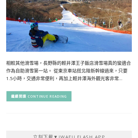
相較其他滑雪場，長野縣的輕井澤王子飯店滑雪場真的蠻適合
作為自助滑雪第一站。 從東京車站搭北陸新幹線過來，只要
1.5小時，交通非常便利，再加上輕井澤海外觀光客非常…
CONTINUE READING
立刻下載▼IWAFU FLASH APP