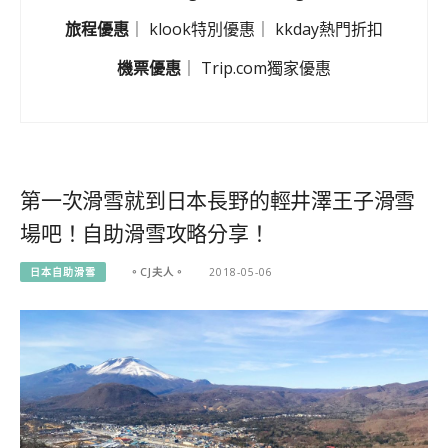
旅程優惠
｜
klook特別優惠
｜
kkday熱門折扣
機票優惠
｜
Trip.com獨家優惠
第一次滑雪就到日本長野的輕井澤王子滑雪
場吧！自助滑雪攻略分享！
日本自助滑雪
。CJ夫人。
2018-05-06