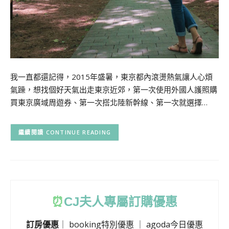
我一直都還記得，2015年盛暑，東京都內滾燙熱氣讓人心煩
氣躁，想找個好天氣出走東京近郊，第一次使用外國人護照購
買東京廣域周遊券、第一次搭北陸新幹線、第一次就選擇…
CONTINUE READING
⏰
CJ
夫人專屬訂購優惠
訂房優惠
｜
booking特別優惠
｜
agoda今日優惠