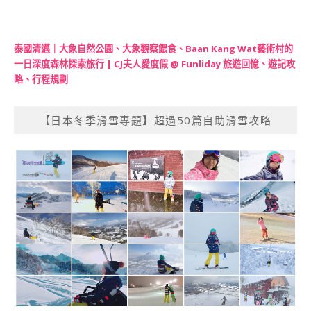
泰國清邁｜大象自然公園、大象觀察餵食、Baan Kang Wat藝術村的
一日深度森林探索旅行 | CJ夫人愛度假 @ Funliday 旅遊回憶、遊記攻
略、行程規劃
【日本冬季滑雪專題】超過50篇自助滑雪攻略