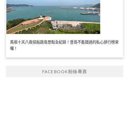
馬祖十天八夜搭船跳島景點全紀錄！登島不能錯過的私心排行榜來
囉！
FACEBOOK粉絲專頁