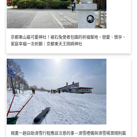
京都東山最可愛神社！被石兔使者包圍的祈福聖地，戀愛、懷孕、
家庭幸福一次祈願｜京都東天王岡崎神社
規畫一趟自助滑雪行程應該注意的事－滑雪禮儀與滑雪場潛規則篇