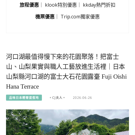
旅程優惠
｜
klook特別優惠
｜
kkday熱門折扣
機票優惠
｜
Trip.com獨家優惠
河口湖最值得慢下來的花園聚落！把富士
山、山梨果實與職人工藝放進生活裡｜日本
山梨縣河口湖的富士大石花園露臺 Fuji Oishi
Hana Terrace
品味日本輕奢度假地
。CJ夫人。
2026-06-26