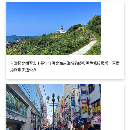
台灣極北朝聖去！長年守護北海岸海域的經典黑色條紋燈塔｜富貴
角燈塔步道公園