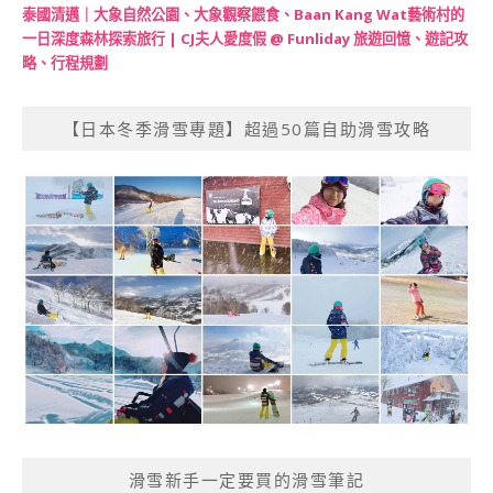
泰國清邁｜大象自然公園、大象觀察餵食、Baan Kang Wat藝術村的
一日深度森林探索旅行 | CJ夫人愛度假 @ Funliday 旅遊回憶、遊記攻
略、行程規劃
【日本冬季滑雪專題】超過50篇自助滑雪攻略
滑雪新手一定要買的滑雪筆記