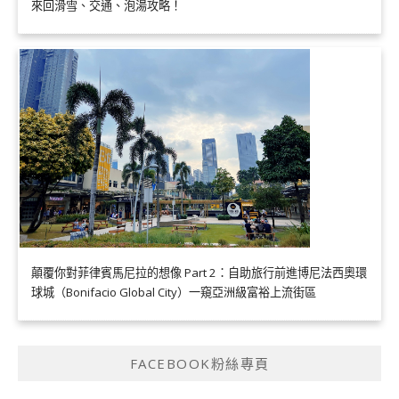
來回滑雪、交通、泡湯攻略！
顛覆你對菲律賓馬尼拉的想像 Part 2：自助旅行前進博尼法西奧環
球城（Bonifacio Global City）一窺亞洲級富裕上流街區
FACEBOOK粉絲專頁