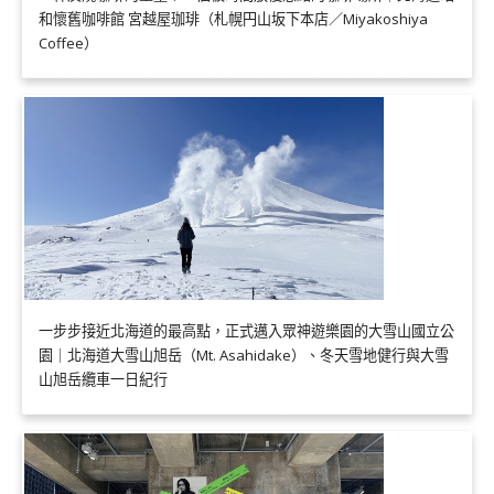
和懷舊咖啡館 宮越屋珈琲（札幌円山坂下本店／Miyakoshiya
Coffee）
一步步接近北海道的最高點，正式邁入眾神遊樂園的大雪山國立公
園｜北海道大雪山旭岳（Mt. Asahidake）、冬天雪地健行與大雪
山旭岳纜車一日紀行