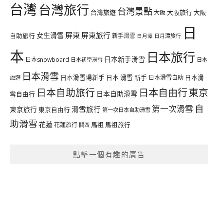
台灣
台灣旅行
台灣景點
台灣旅遊
大阪旅行
大阪
大阪
日
屏東
屏東旅行
女生滑雪
自助旅行
新手滑雪
日月潭旅行
日月潭
本
日本旅行
日本新手滑雪
日本snowboard
日本初學滑雪
日本
日本滑雪
日本滑雪場新手
日本 滑雪 新手
日本滑雪自助
日本滑
旅遊
日本自由行
日本自助旅行
東京
日本自助滑雪
雪自由行
自
第一次滑雪
滑雪旅行
東京旅行
東京自由行
第一次日本自助滑雪
助滑雪
花蓮
馬祖
花蓮旅行
馬祖旅行
關西
點擊一個有趣的廣告