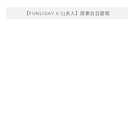
【FUNLIDAY X CJ夫人】探索台日遊程