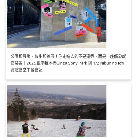
公園即展場、散步即參展！你走進去的不是建築，而是一座觸發感
官裝置｜2025銀座新地標Ginza Sony Park 與 1/2 Nibun no Ichi
實驗食堂午餐食記