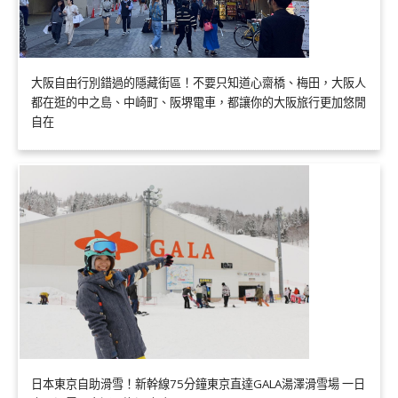
大阪自由行別錯過的隱藏街區！不要只知道心齋橋、梅田，大阪人
都在逛的中之島、中崎町、阪堺電車，都讓你的大阪旅行更加悠閒
自在
日本東京自助滑雪！新幹線75分鐘東京直達GALA湯澤滑雪場 一日