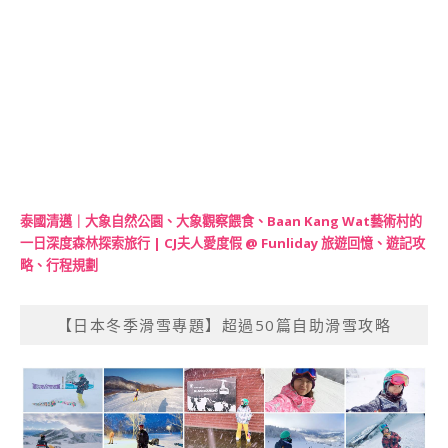
泰國清邁｜大象自然公園、大象觀察餵食、Baan Kang Wat藝術村的
一日深度森林探索旅行 | CJ夫人愛度假 @ Funliday 旅遊回憶、遊記攻
略、行程規劃
【日本冬季滑雪專題】超過50篇自助滑雪攻略