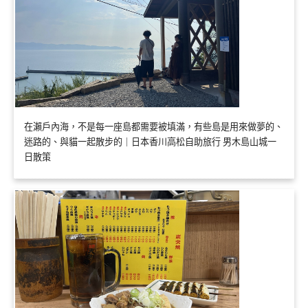
在瀨戶內海，不是每一座島都需要被填滿，有些島是用來做夢的、
迷路的、與貓一起散步的｜日本香川高松自助旅行 男木島山城一
日散策