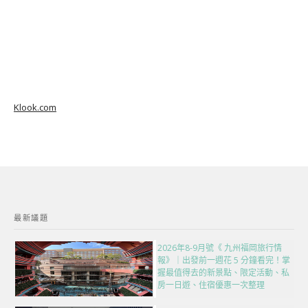
Klook.com
最新議題
2026年8-9月號《 九州福岡旅行情
報》｜出發前一週花 5 分鐘看完！掌
握最值得去的新景點、限定活動、私
房一日遊、住宿優惠一次整理