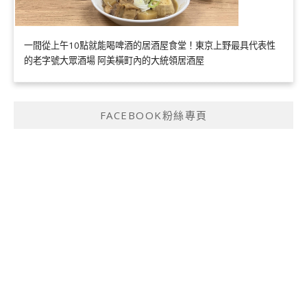
一間從上午10點就能喝啤酒的居酒屋食堂！東京上野最具代表性
的老字號大眾酒場 阿美橫町內的大統領居酒屋
FACEBOOK粉絲專頁