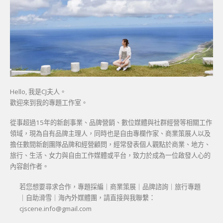
Hello, 我是CJ夫人。
歡迎來到我的專題工作室。
從事超過15年的新創事業、品牌營銷、數位媒體與社群經營等相關工作
領域，現為自有品牌主理人，同時也是自由專欄作家、商業策展人以及
擔任數間新創團隊品牌和經營顧問，經常發表個人觀點於商業、地方、
旅行、生活、女力與自由工作媒體或平台，致力於成為一位啟發人心的
內容創作者。
若您想要尋求合作，專題採編｜商業策展｜品牌諮詢｜旅行專題
｜自助滑雪｜海內外媒體團，請直接與我聯繫：
cjscene.info@gmail.com