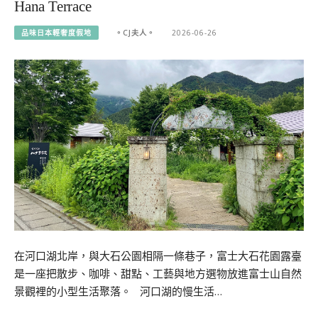
Hana Terrace
品味日本輕奢度假地
。CJ夫人。
2026-06-26
在河口湖北岸，與大石公園相隔一條巷子，富士大石花園露臺
是一座把散步、咖啡、甜點、工藝與地方選物放進富士山自然
景觀裡的小型生活聚落。 河口湖的慢生活…