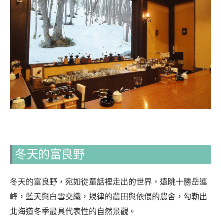
冬天的富良野
冬天的富良野，宛如從童話裡走出的世界，遠眺十勝岳連
峰，藍天與白雪交織，規律的農田與依偎的農舍，勾勒出
北海道冬季最具代表性的自然景觀。