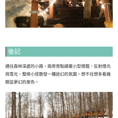
後記
通往森林深處的小路，兩旁旁點綴著小型燈籠，反射燈光
與雪光，整條小徑散發一種迷幻的氛圍，想不住想多看幾
眼這夢幻的景色。