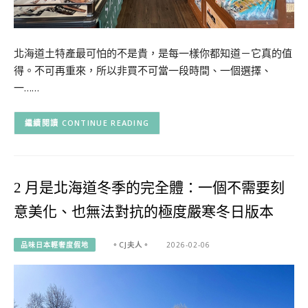
北海道土特產最可怕的不是貴，是每一樣你都知道－它真的值
得。不可再重來，所以非買不可當一段時間、一個選擇、
一……
CONTINUE READING
2 月是北海道冬季的完全體：一個不需要刻
意美化、也無法對抗的極度嚴寒冬日版本
品味日本輕奢度假地
。CJ夫人。
2026-02-06