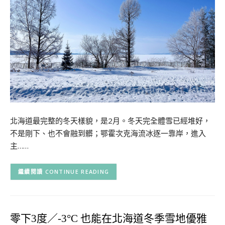
北海道最完整的冬天樣貌，是2月。冬天完全體雪已經堆好，
不是剛下、也不會融到髒；鄂霍次克海流冰逐一靠岸，進入
主……
CONTINUE READING
零下3度／-3°C 也能在北海道冬季雪地優雅