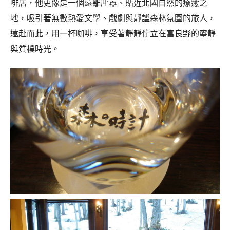
啡店，他更像是一個遠離塵囂、貼近北國自然的療癒之
地，吸引著無數熱愛文學、戲劇與靜謐森林氛圍的旅人，
遠赴而此，用一杯咖啡，享受著靜靜佇立在富良野的寧靜
與質樸時光。