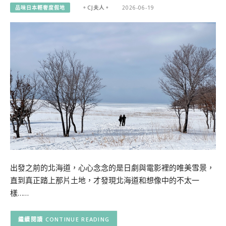
品味日本輕奢度假地
。CJ夫人。
2026-06-19
出發之前的北海道，心心念念的是日劇與電影裡的唯美雪景，
直到真正踏上那片土地，才發現北海道和想像中的不太一
樣……
CONTINUE READING