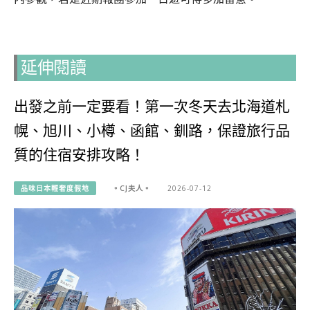
延伸閱讀
出發之前一定要看！第一次冬天去北海道札
幌、旭川、小樽、函館、釧路，保證旅行品
質的住宿安排攻略！
品味日本輕奢度假地
。CJ夫人。
2026-07-12