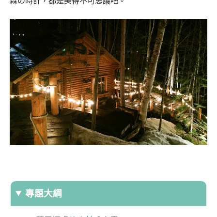
森の時計，都是美得不可思議吧。
專題大綱