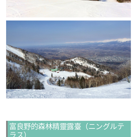
富良野的森林精靈露臺（ニングルテ
ラス）