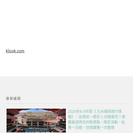
Klook.com
最新議題
2026年8-9月號《 九州福岡旅行情
報》｜出發前一週花 5 分鐘看完！掌
握最值得去的新景點、限定活動、私
房一日遊、住宿優惠一次整理