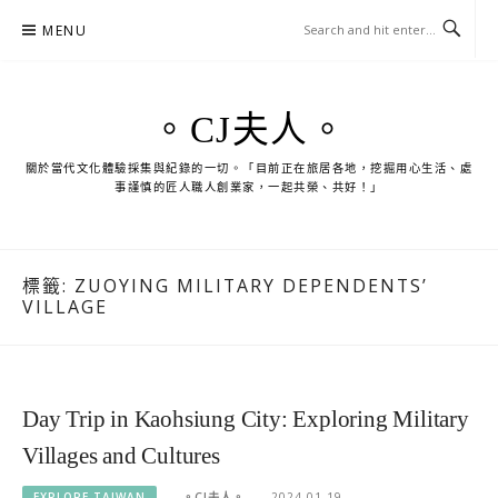
Skip
MENU
to
content
。CJ夫人。
關於當代文化體驗採集與紀錄的一切。「目前正在旅居各地，挖掘用心生活、處
事謹慎的匠人職人創業家，一起共榮、共好！」
標籤:
ZUOYING MILITARY DEPENDENTS’
VILLAGE
Day Trip in Kaohsiung City: Exploring Military
Villages and Cultures
EXPLORE TAIWAN
。CJ夫人。
2024-01-19