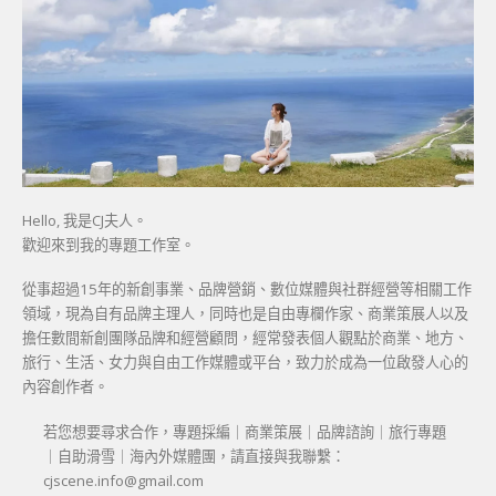
Hello, 我是CJ夫人。
歡迎來到我的專題工作室。
從事超過15年的新創事業、品牌營銷、數位媒體與社群經營等相關工作
領域，現為自有品牌主理人，同時也是自由專欄作家、商業策展人以及
擔任數間新創團隊品牌和經營顧問，經常發表個人觀點於商業、地方、
旅行、生活、女力與自由工作媒體或平台，致力於成為一位啟發人心的
內容創作者。
若您想要尋求合作，專題採編｜商業策展｜品牌諮詢｜旅行專題
｜自助滑雪｜海內外媒體團，請直接與我聯繫：
cjscene.info@gmail.com