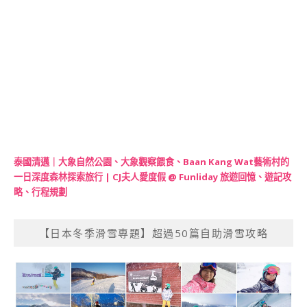
泰國清邁｜大象自然公園、大象觀察餵食、Baan Kang Wat藝術村的
一日深度森林探索旅行 | CJ夫人愛度假 @ Funliday 旅遊回憶、遊記攻
略、行程規劃
【日本冬季滑雪專題】超過50篇自助滑雪攻略