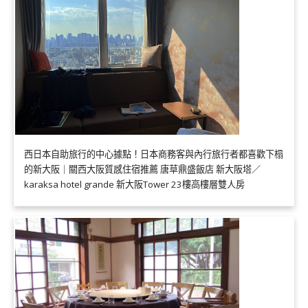
西日本自助旅行的中心據點！日本商務客與內行旅行者都喜歡下榻
的新大阪｜關西大阪質感住宿推薦 唐草鼎盛飯店 新大阪塔／
karaksa hotel grande 新大阪Tower 23樓高樓層雙人房