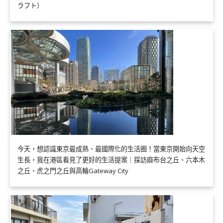
ラフト）
今天，想認識東京最成熟、最國際化的生活圈！當東京開始向天空
生長，我在港區看見了更好的生活提案｜探訪麻布台之丘、六本木
之丘、虎之門之丘與高輪Gateway City