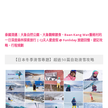
泰國清邁｜大象自然公園、大象觀察餵食、Baan Kang Wat藝術村的
一日深度森林探索旅行 | CJ夫人愛度假 @ Funliday 旅遊回憶、遊記攻
略、行程規劃
【日本冬季滑雪專題】超過50篇自助滑雪攻略