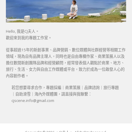
Hello, 我是CJ夫人。
歡迎來到我的專題工作室。
從事超過15年的新創事業、品牌營銷、數位媒體與社群經營等相關工作
領域，現為自有品牌主理人，同時也是自由專欄作家、商業策展人以及
擔任數間新創團隊品牌和經營顧問，經常發表個人觀點於商業、地方、
旅行、生活、女力與自由工作媒體或平台，致力於成為一位啟發人心的
內容創作者。
若您想要尋求合作，專題採編｜商業策展｜品牌諮詢｜旅行專題
｜自助滑雪｜海內外媒體團，請直接與我聯繫：
cjscene.info@gmail.com