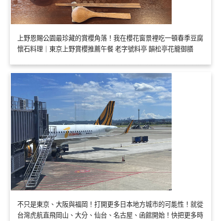
上野恩賜公園最珍藏的賞櫻角落！我在櫻花窗景裡吃一頓春季豆腐
懷石料理｜東京上野賞櫻推薦午餐 老字號料亭 韻松亭花籠御膳
不只是東京、大阪與福岡！打開更多日本地方城市的可能性！就從
台灣虎航直飛岡山、大分、仙台、名古屋、函館開始！快把更多時