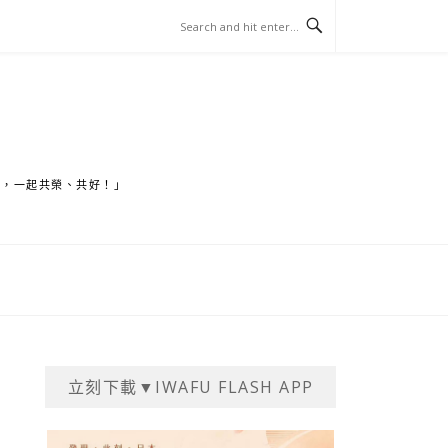
家，一起共榮、共好！」
立刻下載▼IWAFU FLASH APP