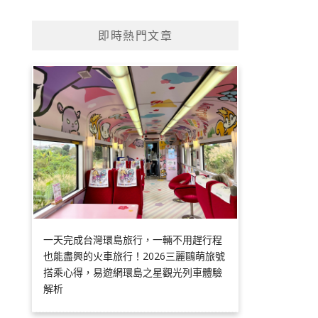
即時熱門文章
一天完成台灣環島旅行，一輛不用趕行程
也能盡興的火車旅行！2026三麗鷗萌旅號
搭乘心得，易遊網環島之星觀光列車體驗
解析