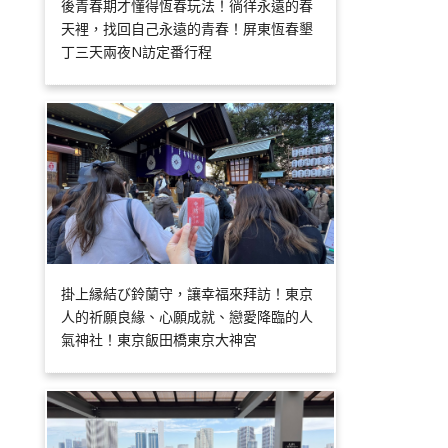
後青春期才懂得恆春玩法！徜徉永遠的春
天裡，找回自己永遠的青春！屏東恆春墾
丁三天兩夜N訪定番行程
掛上縁結び鈴蘭守，讓幸福來拜訪！東京
人的祈願良緣、心願成就、戀愛降臨的人
氣神社！東京飯田橋東京大神宮