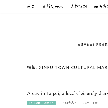
Skip
首頁
關於CJ夫人
人物專題
品牌專
to
content
關於當代文化體驗採集
標籤:
XINFU TOWN CULTURAL MAR
A day in Taipei, a locals leisurely dia
。CJ夫人。
2024-01-04
EXPLORE TAIWAN