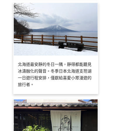
北海道最安靜的冬日一隅，靜得都能聽見
冰濤融化的聲音。冬季日本北海道支笏湖
一日遊行程安排，僅獻給喜愛小眾漫遊的
旅行者。