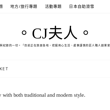
題
地方/旅行專題
活動專題
日本自助滑雪
。CJ夫人。
與紀錄的一切。「目前正在旅居各地，挖掘用心生活、處事謹慎的匠人職人創業
KET
ry with both traditional and modern style.