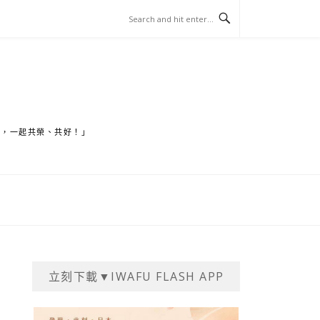
家，一起共榮、共好！」
立刻下載▼IWAFU FLASH APP