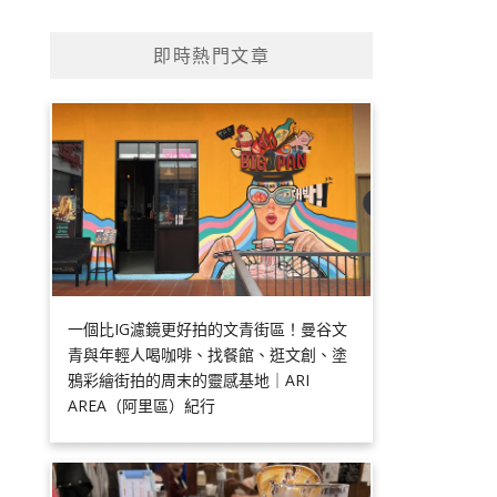
即時熱門文章
一個比IG濾鏡更好拍的文青街區！曼谷文
青與年輕人喝咖啡、找餐館、逛文創、塗
鴉彩繪街拍的周末的靈感基地｜ARI
AREA（阿里區）紀行