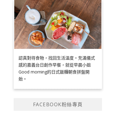
認真對待食物，找回生活溫度。充滿儀式
感的嘉義台日創作早餐，就從早晨小姐
Good morning的日式飯糰朝食拼盤開
始。
FACEBOOK粉絲專頁