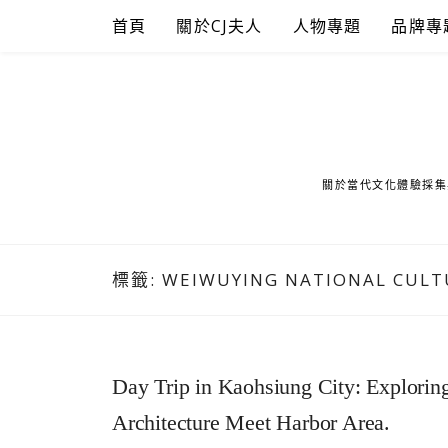
Skip
首頁
關於CJ夫人
人物專題
品牌專
to
content
關於當代文化體驗採集
標籤:
WEIWUYING NATIONAL CULT
Day Trip in Kaohsiung City: Explorin
Architecture Meet Harbor Area.