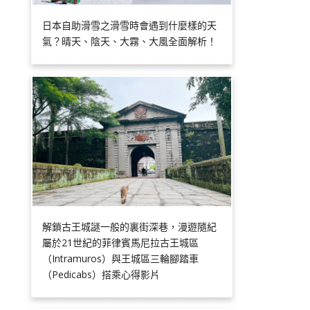
日本自助滑雪之滑雪時會遇到什麼樣的天
氣？晴天、陰天、大霧、大風全面解析！
解鎖古王城謎一般的裏街深巷，漫遊隨紀
屬於21世紀的菲律賓馬尼拉古王城區
（Intramuros）與王城區三輪腳踏車
（Pedicabs）搭乘心得影片