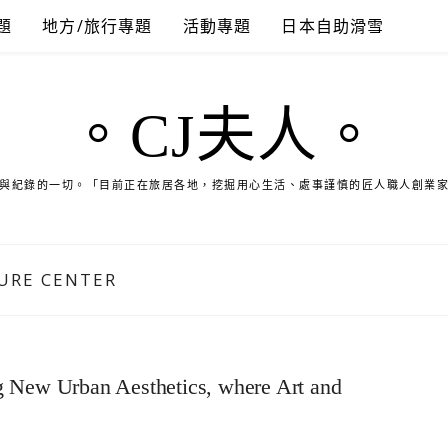
題
地方/旅行專題
活動專題
日本自助滑雪
。CJ夫人。
與紀錄的一切。「目前正在旅居各地，挖掘用心生活、處事謹慎的匠人職人創業
URE CENTER
g New Urban Aesthetics, where Art and