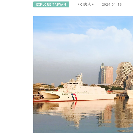
。CJ夫人。
2024-01-16
EXPLORE TAIWAN