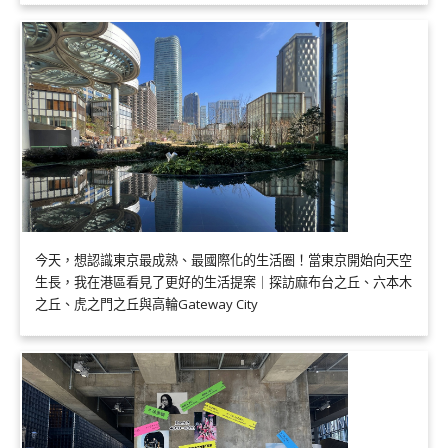
今天，想認識東京最成熟、最國際化的生活圈！當東京開始向天空
生長，我在港區看見了更好的生活提案｜探訪麻布台之丘、六本木
之丘、虎之門之丘與高輪Gateway City