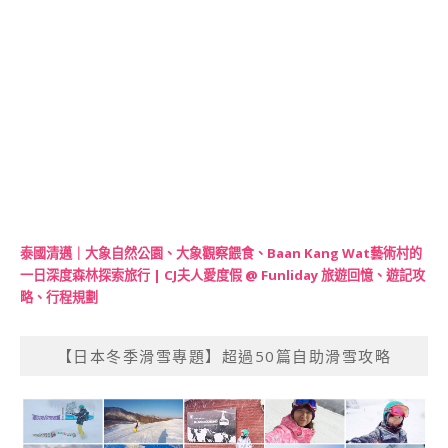
泰國清邁｜大象自然公園、大象觀察餵食、Baan Kang Wat藝術村的
一日深度森林探索旅行 | CJ夫人愛度假 @ Funliday 旅遊回憶、遊記攻
略、行程規劃
【日本冬季滑雪專題】超過50篇自助滑雪攻略