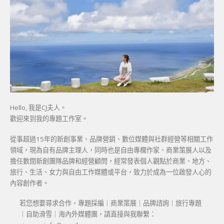
Hello, 我是CJ夫人。
歡迎來到我的專題工作室。
從事超過15年的新創事業、品牌營銷、數位媒體與社群經營等相關工作
領域，現為自有品牌主理人，同時也是自由專欄作家、商業策展人以及
擔任數間新創團隊品牌和經營顧問，經常發表個人觀點於商業、地方、
旅行、生活、女力與自由工作媒體或平台，致力於成為一位啟發人心的
內容創作者。
若您想要尋求合作，專題採編｜商業策展｜品牌諮詢｜旅行專題
｜自助滑雪｜海內外媒體團，請直接與我聯繫：