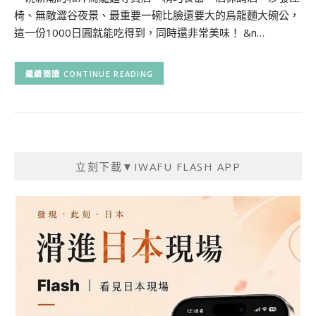
椅、無敵澀谷夜景、最重要一碗比臉還要大的烏龍麵大碗公，
這一份1000日圓就能吃得到，同時還非常美味！ &n…
CONTINUE READING
立刻下載▼IWAFU FLASH APP