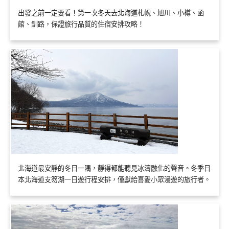
出發之前一定要看！第一次冬天去北海道札幌、旭川、小樽、函
館、釧路，保證旅行品質的住宿安排攻略！
北海道最安靜的冬日一隅，靜得都能聽見冰濤融化的聲音。冬季日
本北海道支笏湖一日遊行程安排，僅獻給喜愛小眾漫遊的旅行者。