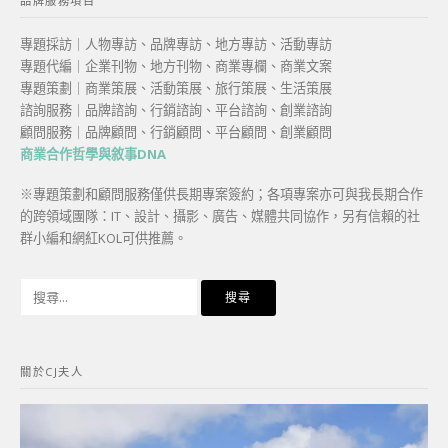
品牌服務項目
專題採訪｜人物專訪、品牌專訪、地方專訪、活動專訪
專題代編｜企業刊物、地方刊物、商業專欄、商業文案
專題策劃｜商業策展、活動策展、旅行策展、生活策展
諮詢服務｜品牌諮詢、行銷諮詢、平台諮詢、創業諮詢
顧問服務｜品牌顧問、行銷顧問、平台顧問、創業顧問
商業合作哲學與敘事DNA
※專題策劃和顧問服務僅供長期專案簽約；各項專案亦可與我長期合作
的跨領域團隊：IT、設計、攝影、廣告、媒體共同協作，另有信賴的社
群小編和網紅KOL可供推薦。
搜
尋
關
鍵
關於CJ夫人
字: