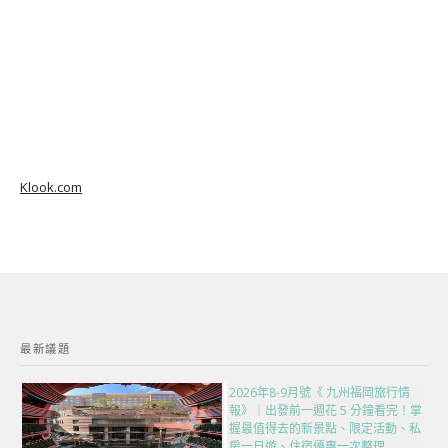
Klook.com
最新議題
2026年8-9月號《 九州福岡旅行情
報》｜出發前一週花 5 分鐘看完！掌
握最值得去的新景點、限定活動、私
房一日遊、住宿優惠一次整理