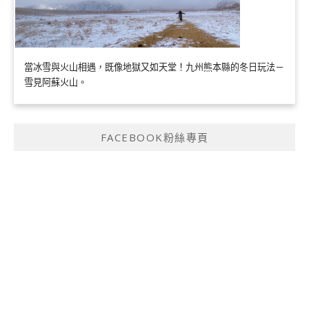
當冰雪與火山相遇，既像地獄又如天堂！九州熊本縣的冬日玩法－
雪見阿蘇火山。
FACEBOOK粉絲專頁