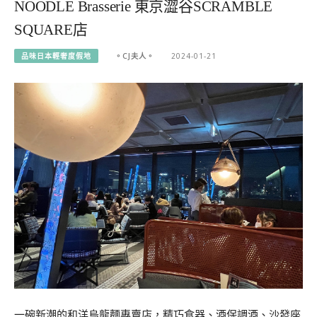
NOODLE Brasserie 東京澀谷SCRAMBLE
SQUARE店
品味日本輕奢度假地
。CJ夫人。
2024-01-21
一碗新潮的和洋烏龍麵專賣店，精巧食器、酒保調酒、沙發座