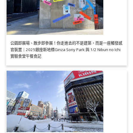
公園即展場、散步即參展！你走進去的不是建築，而是一座觸發感
官裝置｜2025銀座新地標Ginza Sony Park 與 1/2 Nibun no Ichi
實驗食堂午餐食記