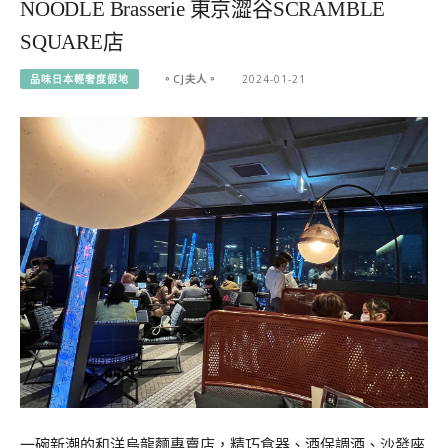
NOODLE Brasserie 東京澀谷SCRAMBLE
SQUARE店
品味日本輕奢度假地
。CJ夫人。
2024-01-21
一碗新潮的和洋烏龍麵專賣店，精巧食器、酒保調酒、沙發座