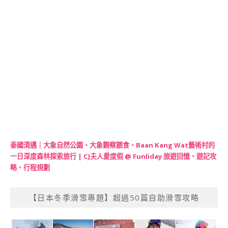
泰國清邁｜大象自然公園、大象觀察餵食、Baan Kang Wat藝術村的
一日深度森林探索旅行 | CJ夫人愛度假 @ Funliday 旅遊回憶、遊記攻
略、行程規劃
【日本冬季滑雪專題】超過50篇自助滑雪攻略