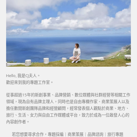
Hello, 我是CJ夫人。
歡迎來到我的專題工作室。
從事超過15年的新創事業、品牌營銷、數位媒體與社群經營等相關工作
領域，現為自有品牌主理人，同時也是自由專欄作家、商業策展人以及
擔任數間新創團隊品牌和經營顧問，經常發表個人觀點於商業、地方、
旅行、生活、女力與自由工作媒體或平台，致力於成為一位啟發人心的
內容創作者。
若您想要尋求合作，專題採編｜商業策展｜品牌諮詢｜旅行專題