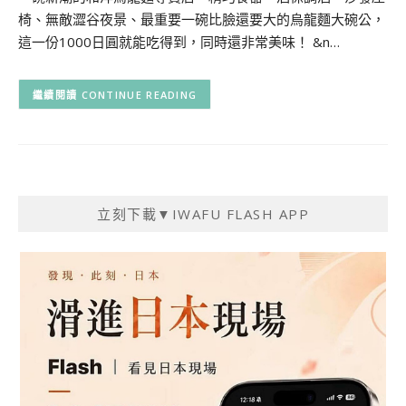
椅、無敵澀谷夜景、最重要一碗比臉還要大的烏龍麵大碗公，
這一份1000日圓就能吃得到，同時還非常美味！ &n…
CONTINUE READING
立刻下載▼IWAFU FLASH APP