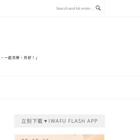
家，一起共榮、共好！」
立刻下載▼IWAFU FLASH APP