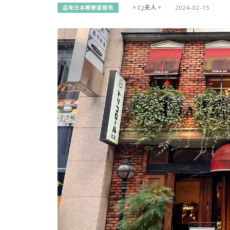
。CJ夫人。
2024-02-15
品味日本輕奢度假地