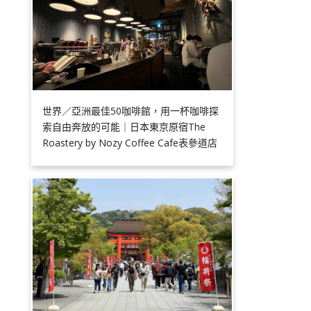
世界／亞洲最佳50咖啡館，用一杯咖啡探
索自由奔放的可能｜日本東京原宿The
Roastery by Nozy Coffee Cafe表參道店