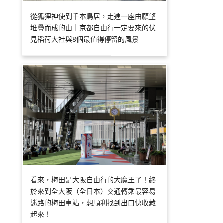
從狐狸神使到千本鳥居，走進一座由願望
堆疊而成的山｜京都自由行一定要來的伏
見稻荷大社與8個最值得停留的風景
看來，梅田是大阪自由行的大魔王了！終
於來到全大阪（全日本）交通轉乘最容易
迷路的梅田車站，想順利找到出口快收藏
起來！