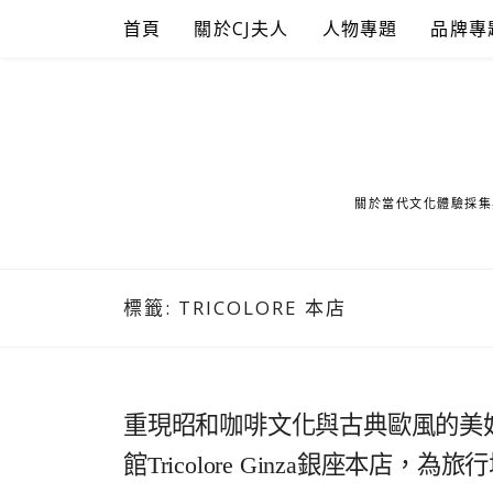
Skip
首頁
關於CJ夫人
人物專題
品牌專
to
content
關於當代文化體驗採集
標籤:
TRICOLORE 本店
重現昭和咖啡文化與古典歐風的美
館Tricolore Ginza銀座本店