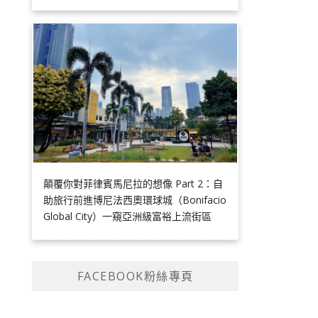
顛覆你對菲律賓馬尼拉的想像 Part 2：自
助旅行前進博尼法西奧環球城（Bonifacio
Global City）一窺亞洲級富裕上流街區
FACEBOOK粉絲專頁