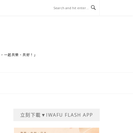
家，一起共榮、共好！」
立刻下載▼IWAFU FLASH APP