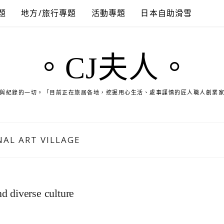
題
地方/旅行專題
活動專題
日本自助滑雪
。CJ夫人。
與紀錄的一切。「目前正在旅居各地，挖掘用心生活、處事謹慎的匠人職人創業
NAL ART VILLAGE
d diverse culture