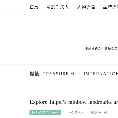
Skip
首頁
關於CJ夫人
人物專題
品牌專
to
content
關於當代文化體驗採集
標籤:
TREASURE HILL INTERNATIO
Explore Taipei’s rainbow landmarks an
。CJ夫人。
2024-01-03
EXPLORE TAIWAN