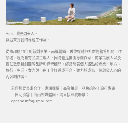
Hello, 我是CJ夫人。
歡迎來到我的專題工作室。
從事超過15年的新創事業、品牌營銷、數位媒體與社群經營等相關工作
領域，現為自有品牌主理人，同時也是自由專欄作家、商業策展人以及
擔任數間新創團隊品牌和經營顧問，經常發表個人觀點於商業、地方、
旅行、生活、女力與自由工作媒體或平台，致力於成為一位啟發人心的
內容創作者。
若您想要尋求合作，專題採編｜商業策展｜品牌諮詢｜旅行專題
｜自助滑雪｜海內外媒體團，請直接與我聯繫：
cjscene.info@gmail.com