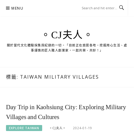
Skip
MENU
to
content
。CJ夫人。
關於當代文化體驗採集與紀錄的一切。「目前正在旅居各地，挖掘用心生活、處
事謹慎的匠人職人創業家，一起共榮、共好！」
標籤:
TAIWAN MILITARY VILLAGES
Day Trip in Kaohsiung City: Exploring Military
Villages and Cultures
EXPLORE TAIWAN
。CJ夫人。
2024-01-19