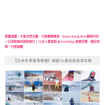
泰國清邁｜大象自然公園、大象觀察餵食、Baan Kang Wat藝術村的
一日深度森林探索旅行 | CJ夫人愛度假 @ Funliday 旅遊回憶、遊記攻
略、行程規劃
【日本冬季滑雪專題】超過50篇自助滑雪攻略