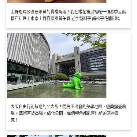
上野恩賜公園最珍藏的賞櫻角落！我在櫻花窗景裡吃一頓春季豆腐
懷石料理｜東京上野賞櫻推薦午餐 老字號料亭 韻松亭花籠御膳
大阪自由行別錯過的北大阪！從梅田出發的美學地圖，極簡露臺廣
場 × 藝術百貨商場 × 綠化公園，每個轉角都能冒出新的購物靈
感！