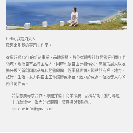
Hello, 我是CJ夫人。
歡迎來到我的專題工作室。
從事超過15年的新創事業、品牌營銷、數位媒體與社群經營等相關工作
領域，現為自有品牌主理人，同時也是自由專欄作家、商業策展人以及
擔任數間新創團隊品牌和經營顧問，經常發表個人觀點於商業、地方、
旅行、生活、女力與自由工作媒體或平台，致力於成為一位啟發人心的
內容創作者。
若您想要尋求合作，專題採編｜商業策展｜品牌諮詢｜旅行專題
｜自助滑雪｜海內外媒體團，請直接與我聯繫：
cjscene.info@gmail.com