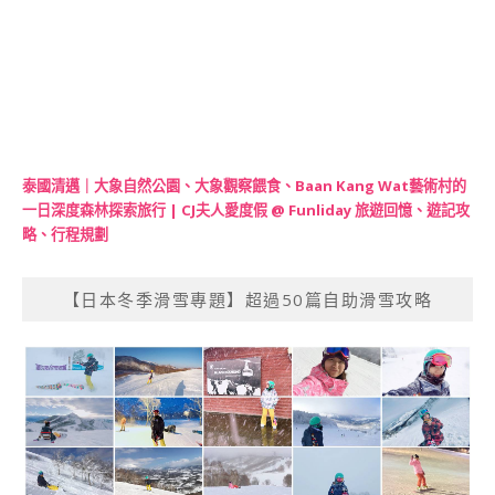
泰國清邁｜大象自然公園、大象觀察餵食、Baan Kang Wat藝術村的
一日深度森林探索旅行 | CJ夫人愛度假 @ Funliday 旅遊回憶、遊記攻
略、行程規劃
【日本冬季滑雪專題】超過50篇自助滑雪攻略