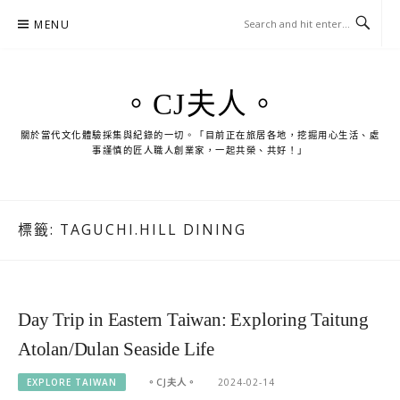
Skip
MENU
to
content
。CJ夫人。
關於當代文化體驗採集與紀錄的一切。「目前正在旅居各地，挖掘用心生活、處
事謹慎的匠人職人創業家，一起共榮、共好！」
標籤:
TAGUCHI.HILL DINING
Day Trip in Eastern Taiwan: Exploring Taitung
Atolan/Dulan Seaside Life
EXPLORE TAIWAN
。CJ夫人。
2024-02-14