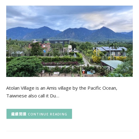
Atolan Village is an Amis village by the Pacific Ocean,
Taiwnese also call it Du…
CONTINUE READING