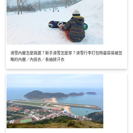
滑雪內層怎麼挑選？新手滑雪怎麼穿？滑雪行李打包時最容易被忽
略的內層／內搭衣／長袖排汗衣