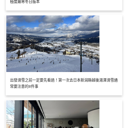
極度嚴寒冬日版本
出發滑雪之前一定要先看過！第一次去日本新潟縣越後湯澤滑雪通
常要注意的8件事