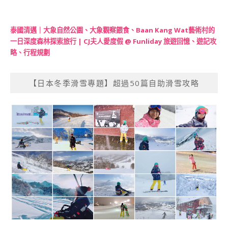
泰國清邁｜大象自然公園、大象觀察餵食、Baan Kang Wat藝術村的
一日深度森林探索旅行 | CJ夫人愛度假 @ Funliday 旅遊回憶、遊記攻
略、行程規劃
【日本冬季滑雪專題】超過50篇自助滑雪攻略