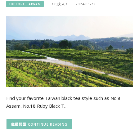
EXPLORE TAIWAN
。CJ夫人。
2024-01-22
Find your favorite Taiwan black tea style such as No.8
Assam, No.18 Ruby Black T…
CONTINUE READING