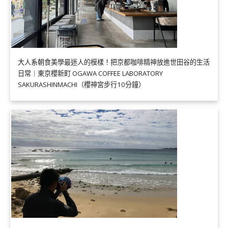
大人系朝食美學最迷人的模樣！把京都咖啡精神放進世田谷的生活
日常｜東京櫻新町 OGAWA COFFEE LABORATORY
SAKURASHINMACHI（櫻神宮步行10分鐘）