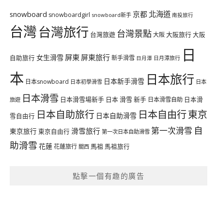
北海道
snowboard
京都
snowboardgirl
snowboard新手
南投旅行
台灣
台灣旅行
台灣景點
台灣旅遊
大阪旅行
大阪
大阪
日
屏東
屏東旅行
女生滑雪
自助旅行
新手滑雪
日月潭旅行
日月潭
本
日本旅行
日本新手滑雪
日本snowboard
日本初學滑雪
日本
日本滑雪
日本滑雪場新手
日本 滑雪 新手
日本滑雪自助
日本滑
旅遊
日本自由行
日本自助旅行
東京
日本自助滑雪
雪自由行
自
第一次滑雪
滑雪旅行
東京旅行
東京自由行
第一次日本自助滑雪
助滑雪
花蓮
馬祖
花蓮旅行
馬祖旅行
關西
點擊一個有趣的廣告