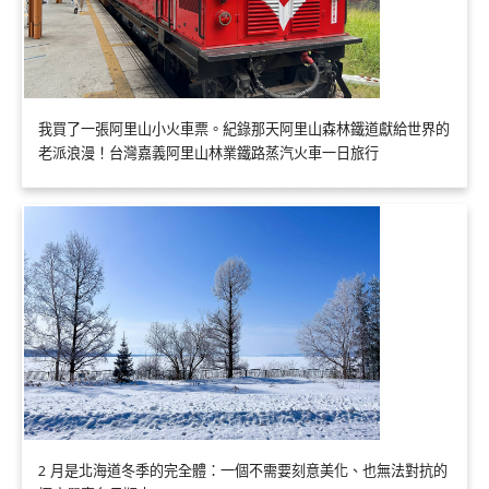
我買了一張阿里山小火車票。紀錄那天阿里山森林鐵道獻給世界的
老派浪漫！台灣嘉義阿里山林業鐵路蒸汽火車一日旅行
2 月是北海道冬季的完全體：一個不需要刻意美化、也無法對抗的