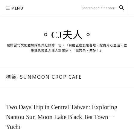
Skip
MENU
to
content
。CJ夫人。
關於當代文化體驗採集與紀錄的一切。「目前正在旅居各地，挖掘用心生活、處
事謹慎的匠人職人創業家，一起共榮、共好！」
標籤:
SUNMOON CROP CAFE
Two Days Trip in Central Taiwan: Exploring
Nantou Sun Moon Lake Black Tea Town－
Yuchi