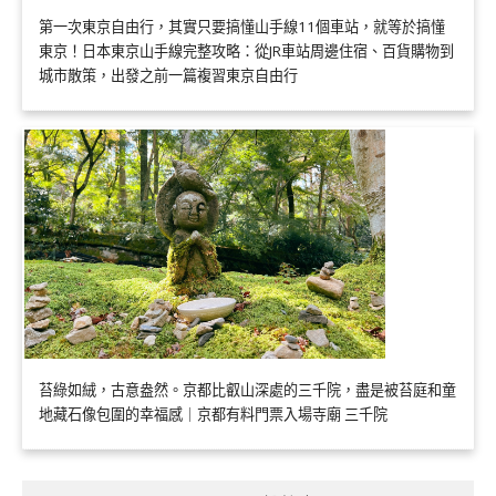
第一次東京自由行，其實只要搞懂山手線11個車站，就等於搞懂
東京！日本東京山手線完整攻略：從JR車站周邊住宿、百貨購物到
城市散策，出發之前一篇複習東京自由行
苔綠如絨，古意盎然。京都比叡山深處的三千院，盡是被苔庭和童
地藏石像包圍的幸福感｜京都有料門票入場寺廟 三千院