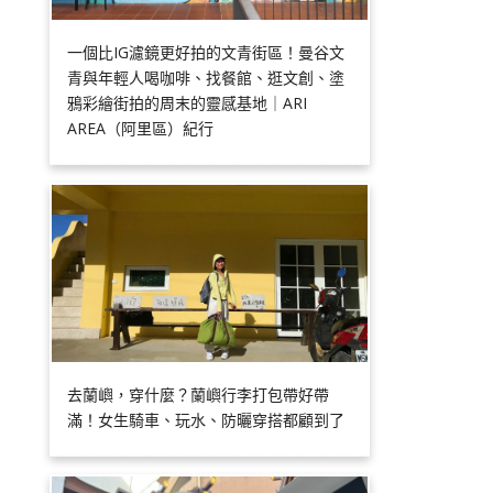
一個比IG濾鏡更好拍的文青街區！曼谷文
青與年輕人喝咖啡、找餐館、逛文創、塗
鴉彩繪街拍的周末的靈感基地｜ARI
AREA（阿里區）紀行
去蘭嶼，穿什麼？蘭嶼行李打包帶好帶
滿！女生騎車、玩水、防曬穿搭都顧到了