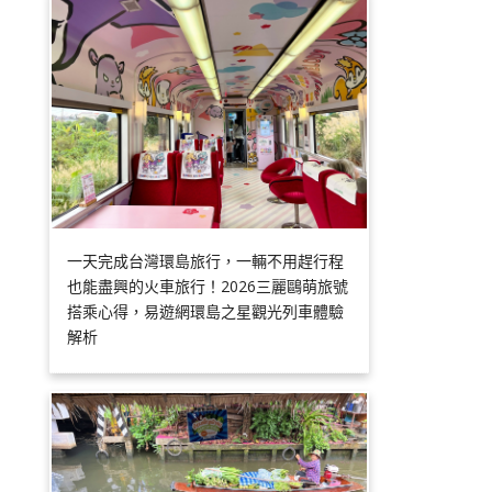
一天完成台灣環島旅行，一輛不用趕行程
也能盡興的火車旅行！2026三麗鷗萌旅號
搭乘心得，易遊網環島之星觀光列車體驗
解析