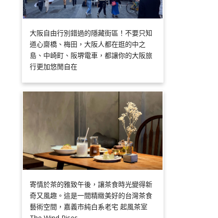
大阪自由行別錯過的隱藏街區！不要只知
道心齋橋、梅田，大阪人都在逛的中之
島、中崎町、阪堺電車，都讓你的大阪旅
行更加悠閒自在
寄情於茶的雅致午後，讓茶食時光變得新
奇又風趣。這是一間精緻美好的台灣茶食
藝術空間，嘉義市純白系老宅 起風茶室
The Wind Rises