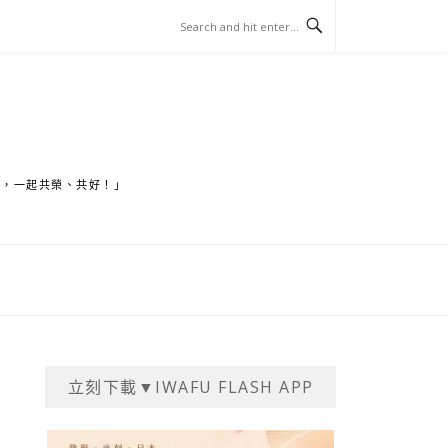
家，一起共榮、共好！」
立刻下載▼IWAFU FLASH APP