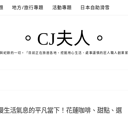
題
地方/旅行專題
活動專題
日本自助滑雪
。CJ夫人。
與紀錄的一切。「目前正在旅居各地，挖掘用心生活、處事謹慎的匠人職人創業
漫生活氣息的平凡當下！花蓮咖啡、甜點、選