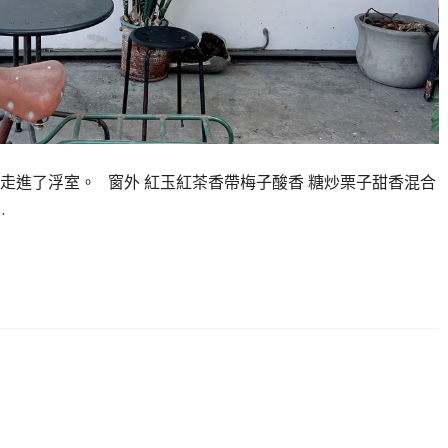
走進了浮室。 窗外 紅玉紅茶香帶梅子酸香 糖炒栗子甜香混合
…