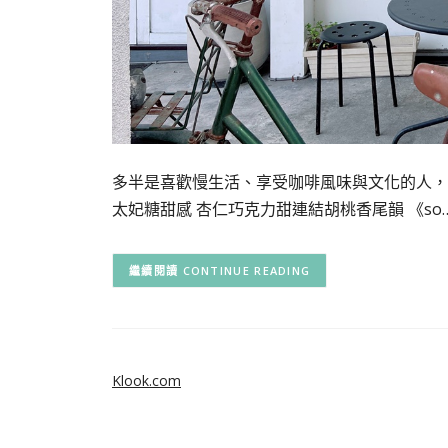
多半是喜歡慢生活、享受咖啡風味與文化的人，
太妃糖甜感 杏仁巧克力甜連結胡桃香尾韻 《so
CONTINUE READING
Klook.com