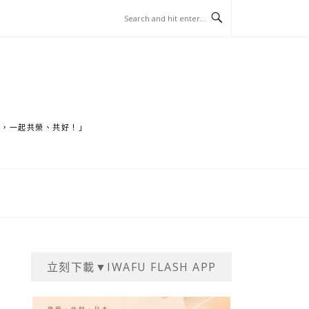
家，一起共榮、共好！」
立刻下載▼IWAFU FLASH APP