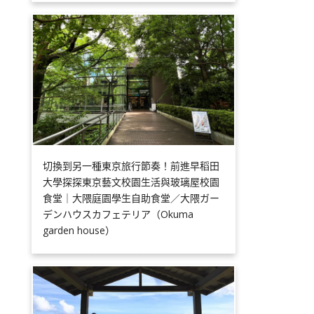
切換到另一種東京旅行節奏！前進早稻田
大學探探東京藝文校園生活與玻璃屋校園
食堂｜大隈庭園學生自助食堂／大隈ガー
デンハウスカフェテリア（Okuma
garden house）