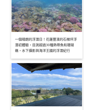
一個晴朗的浮潛日！花蓮豐濱的石梯坪浮
潛初體驗，目測超過30種熱帶魚和珊瑚
礁，水下攝影與海洋王國的浮潛紀行