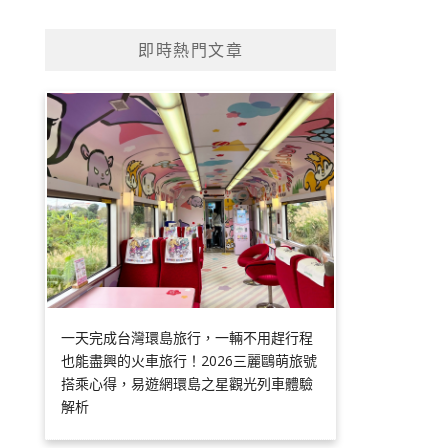
即時熱門文章
一天完成台灣環島旅行，一輛不用趕行程
也能盡興的火車旅行！2026三麗鷗萌旅號
搭乘心得，易遊網環島之星觀光列車體驗
解析