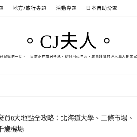
題
地方/旅行專題
活動專題
日本自助滑雪
。CJ夫人。
與紀錄的一切。「目前正在旅居各地，挖掘用心生活、處事謹慎的匠人職人創業
豪買8大地點全攻略：北海道大學、二條市場、
新千歲機場