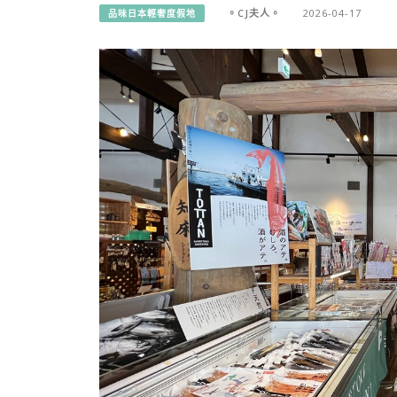
。CJ夫人。
2026-04-17
品味日本輕奢度假地