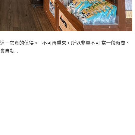
道－它真的值得。 不可再重來，所以非買不可 當一段時間、
會自動…