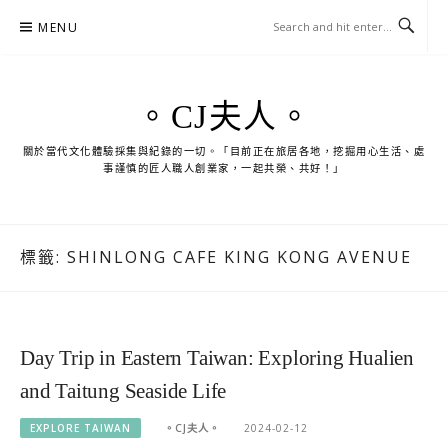
Skip
MENU
to
content
。CJ夫人。
關於當代文化體驗採集與紀錄的一切。「目前正在旅居各地，挖掘用心生活、處
事謹慎的匠人職人創業家，一起共榮、共好！」
標籤:
SHINLONG CAFE KING KONG AVENUE
Day Trip in Eastern Taiwan: Exploring Hualien
and Taitung Seaside Life
EXPLORE TAIWAN
。CJ夫人。
2024-02-12