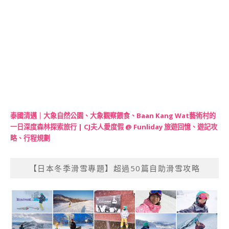
泰國清邁｜大象自然公園、大象觀察餵食、Baan Kang Wat藝術村的
一日深度森林探索旅行 | CJ夫人愛度假 @ Funliday 旅遊回憶、遊記攻
略、行程規劃
【日本冬季滑雪專題】超過50篇自助滑雪攻略