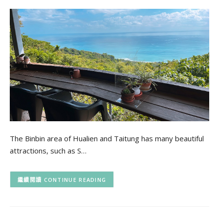
The Binbin area of Hualien and Taitung has many beautiful
attractions, such as S…
CONTINUE READING