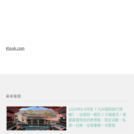
Klook.com
最新議題
2026年8-9月號《 九州福岡旅行情
報》｜出發前一週花 5 分鐘看完！掌
握最值得去的新景點、限定活動、私
房一日遊、住宿優惠一次整理