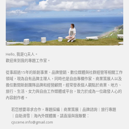
Hello, 我是CJ夫人。
歡迎來到我的專題工作室。
從事超過15年的新創事業、品牌營銷、數位媒體與社群經營等相關工作
領域，現為自有品牌主理人，同時也是自由專欄作家、商業策展人以及
擔任數間新創團隊品牌和經營顧問，經常發表個人觀點於商業、地方、
旅行、生活、女力與自由工作媒體或平台，致力於成為一位啟發人心的
內容創作者。
若您想要尋求合作，專題採編｜商業策展｜品牌諮詢｜旅行專題
｜自助滑雪｜海內外媒體團，請直接與我聯繫：
cjscene.info@gmail.com