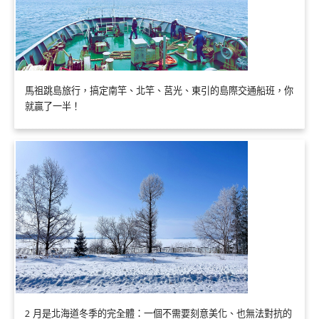
馬祖跳島旅行，搞定南竿、北竿、莒光、東引的島際交通船班，你
就贏了一半！
2 月是北海道冬季的完全體：一個不需要刻意美化、也無法對抗的