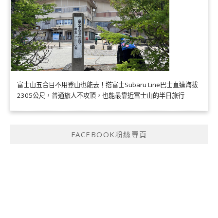
富士山五合目不用登山也能去！搭富士Subaru Line巴士直達海拔
2305公尺，普通旅人不攻頂，也能最靠近富士山的半日旅行
FACEBOOK粉絲專頁