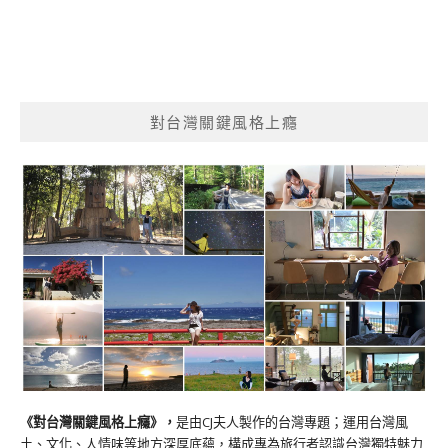
對台灣關鍵風格上癮
《對台灣關鍵風格上癮》
，
是由CJ夫人製作的台灣專題；運用台灣風
土、文化、人情味等地方深厚底蘊，構成專為旅行者認識台灣獨特魅力