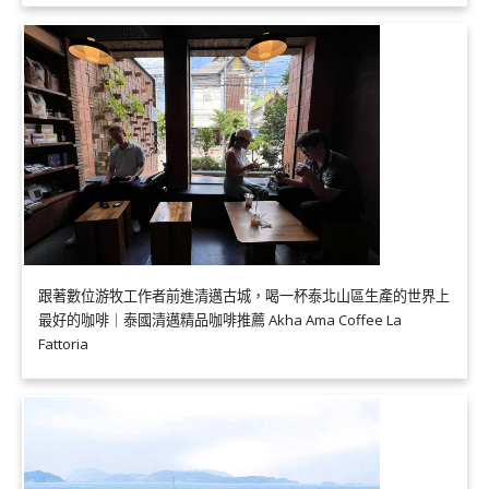
跟著數位游牧工作者前進清邁古城，喝一杯泰北山區生產的世界上
最好的咖啡｜泰國清邁精品咖啡推薦 Akha Ama Coffee La
Fattoria