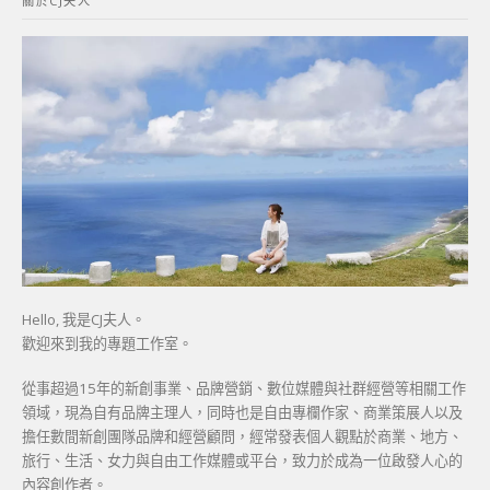
關於CJ夫人
字:
Hello, 我是CJ夫人。
歡迎來到我的專題工作室。
從事超過15年的新創事業、品牌營銷、數位媒體與社群經營等相關工作
領域，現為自有品牌主理人，同時也是自由專欄作家、商業策展人以及
擔任數間新創團隊品牌和經營顧問，經常發表個人觀點於商業、地方、
旅行、生活、女力與自由工作媒體或平台，致力於成為一位啟發人心的
內容創作者。