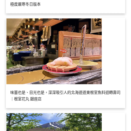
極度嚴寒冬日版本
味蕾也是、目光也是，深深吸引人的北海道道東根室魚料迴轉壽司
｜根室花丸 銀座店