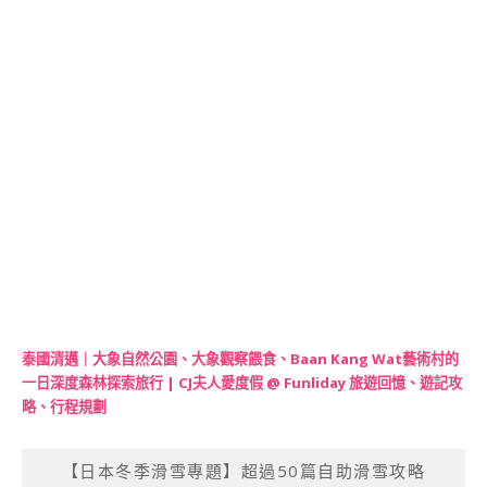
泰國清邁｜大象自然公園、大象觀察餵食、Baan Kang Wat藝術村的
一日深度森林探索旅行 | CJ夫人愛度假 @ Funliday 旅遊回憶、遊記攻
略、行程規劃
【日本冬季滑雪專題】超過50篇自助滑雪攻略