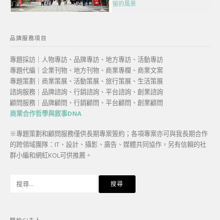
留的風景
品牌服務項目
專題採訪｜人物專訪、品牌專訪、地方專訪、活動專訪
專題代編｜企業刊物、地方刊物、商業專欄、商業文案
專題策劃｜商業策展、活動策展、旅行策展、生活策展
諮詢服務｜品牌諮詢、行銷諮詢、平台諮詢、創業諮詢
顧問服務｜品牌顧問、行銷顧問、平台顧問、創業顧問
商業合作哲學與敘事DNA
※專題策劃和顧問服務僅供長期專案簽約；各項專案亦可與我長期合作
的跨領域團隊：IT、設計、攝影、廣告、媒體共同協作，另有信賴的社
群小編和網紅KOL可供推薦。
搜
尋
關
鍵