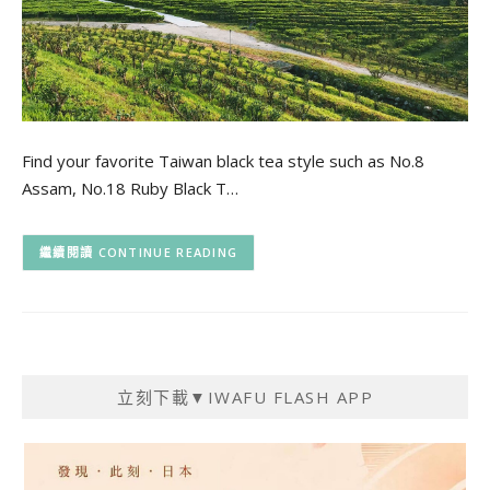
Find your favorite Taiwan black tea style such as No.8
Assam, No.18 Ruby Black T…
CONTINUE READING
立刻下載▼IWAFU FLASH APP