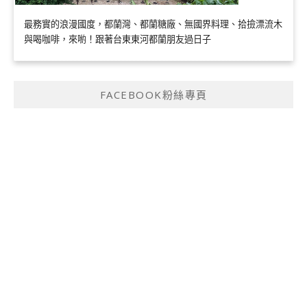
最務實的浪漫國度，都蘭灣、都蘭糖廠、無國界料理、拾撿漂流木
與喝咖啡，來喲！跟著台東東河都蘭朋友過日子
FACEBOOK粉絲專頁