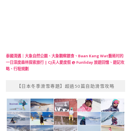
泰國清邁｜大象自然公園、大象觀察餵食、Baan Kang Wat藝術村的
一日深度森林探索旅行 | CJ夫人愛度假 @ Funliday 旅遊回憶、遊記攻
略、行程規劃
【日本冬季滑雪專題】超過50篇自助滑雪攻略