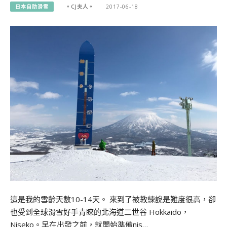
日本自助滑雪
。CJ夫人。
2017-06-18
這是我的雪齡天數10-14天。 來到了被教練說是難度很高，卻
也受到全球滑雪好手青睞的北海道二世谷 Hokkaido，
Niseko。早在出發之前，就開始準備nis…