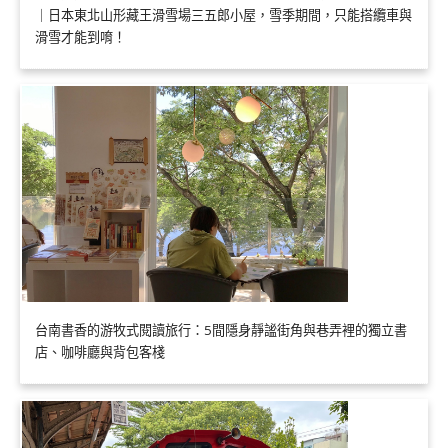
｜日本東北山形藏王滑雪場三五郎小屋，雪季期間，只能搭纜車與
滑雪才能到唷！
台南書香的游牧式閱讀旅行：5間隱身靜謐街角與巷弄裡的獨立書
店、咖啡廳與背包客棧