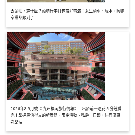
去蘭嶼，穿什麼？蘭嶼行李打包帶好帶滿！女生騎車、玩水、防曬
穿搭都顧到了
2026年8-9月號《 九州福岡旅行情報》｜出發前一週花 5 分鐘看
完！掌握最值得去的新景點、限定活動、私房一日遊、住宿優惠一
次整理