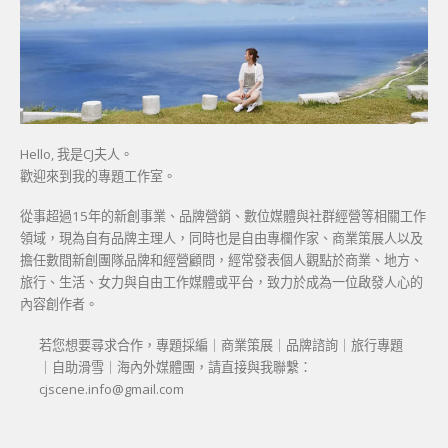
Hello, 我是CJ夫人。
歡迎來到我的專題工作室。
從事超過15年的新創事業、品牌營銷、數位媒體與社群經營等相關工作
領域，現為自有品牌主理人，同時也是自由專欄作家、商業策展人以及
擔任數間新創團隊品牌和經營顧問，經常發表個人觀點於商業、地方、
旅行、生活、女力與自由工作媒體或平台，致力於成為一位啟發人心的
內容創作者。
若您想要尋求合作，專題採編｜商業策展｜品牌諮詢｜旅行專題
｜自助滑雪｜海內外媒體團，請直接與我聯繫：
cjscene.info@gmail.com