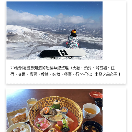
70條網友最想知道的超精華總整理（天數、預算、滑雪場、住
宿、交通、雪票、教練、裝備、餐廳、行李打包）出發之前必看！