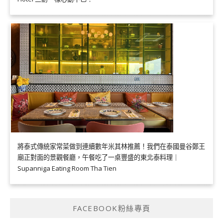
將泰式傳統家常菜做到連續數年米其林推薦！我們在泰國曼谷鄭王
廟正對面的景觀餐廳，午餐吃了一桌豐盛的東北泰料理｜
Supanniga Eating Room Tha Tien
FACEBOOK粉絲專頁