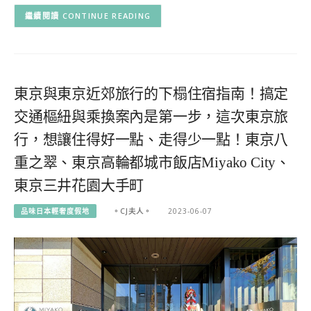
CONTINUE READING
東京與東京近郊旅行的下榻住宿指南！搞定
交通樞紐與乘換案內是第一步，這次東京旅
行，想讓住得好一點、走得少一點！東京八
重之翠、東京高輪都城市飯店Miyako City、
東京三井花園大手町
品味日本輕奢度假地
。CJ夫人。
2023-06-07