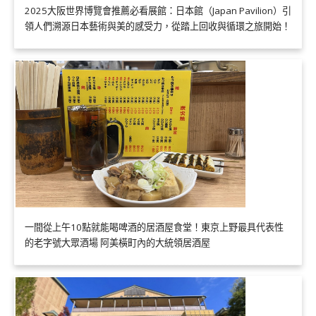
2025大阪世界博覽會推薦必看展館：日本館（Japan Pavilion）引
領人們溯源日本藝術與美的感受力，從踏上回收與循環之旅開始！
一間從上午10點就能喝啤酒的居酒屋食堂！東京上野最具代表性
的老字號大眾酒場 阿美橫町內的大統領居酒屋