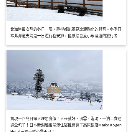
北海道最安靜的冬日一隅，靜得都能聽見冰濤融化的聲音。冬季日
本北海道支笏湖一日遊行程安排，僅獻給喜愛小眾漫遊的旅行者。
實現一回冬日懶人理想度假！人來就好，滑雪、泡湯、一泊二食通
通全包了！日本新潟越後湯澤住宿推薦舞子高原飯店Maiko Kogen
Hotel 三訪一樣心動不已！