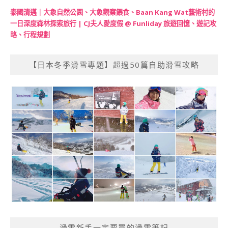
泰國清邁｜大象自然公園、大象觀察餵食、Baan Kang Wat藝術村的
一日深度森林探索旅行 | CJ夫人愛度假 @ Funliday 旅遊回憶、遊記攻
略、行程規劃
【日本冬季滑雪專題】超過50篇自助滑雪攻略
滑雪新手一定要買的滑雪筆記