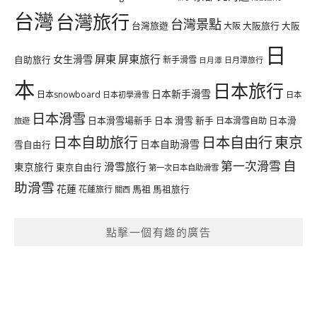
台灣
台灣旅行
台灣景點
台灣旅遊
大阪旅行
大阪
大阪
日
屏東
屏東旅行
女生滑雪
自助旅行
新手滑雪
日月潭旅行
日月潭
本
日本旅行
日本新手滑雪
日本snowboard
日本初學滑雪
日本
日本滑雪
日本滑雪場新手
日本 滑雪 新手
日本滑雪自助
日本滑
旅遊
日本自由行
日本自助旅行
東京
日本自助滑雪
雪自由行
自
第一次滑雪
滑雪旅行
東京旅行
東京自由行
第一次日本自助滑雪
助滑雪
花蓮
馬祖
花蓮旅行
馬祖旅行
關西
點擊一個有趣的廣告