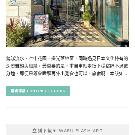
潺潺流水、空中花園、採光落地窗，同時遇見日本文化特有的
深奧雅韻與細緻，最重要的是，甫自車站走抵下榻宿隅不過數
分鐘，即便是等會睡醒再外出覓食也可以，旅宿啊，本該如…
CONTINUE READING
立刻下載▼IWAFU FLASH APP