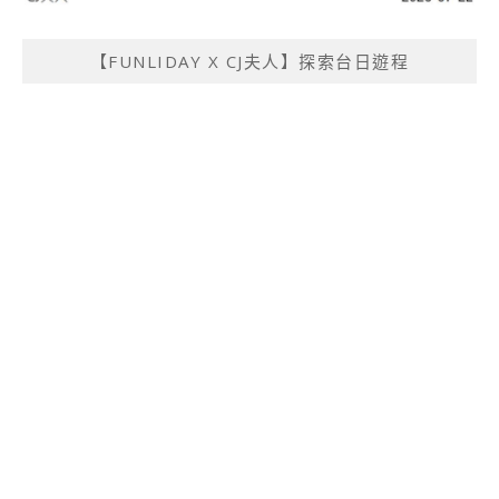
【FUNLIDAY X CJ夫人】探索台日遊程