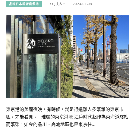
品味日本輕奢度假地
。CJ夫人。
2024-01-08
東京港的美麗夜晚，有時候，就是得遠離人多繁雜的東京市
區，才能看見。 璀璨的東京港灣 江戶時代起作為東海道驛站
而繁榮，如今的品川、高輪地區也是東京往…