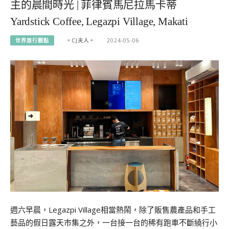
主的晨間時光 | 菲律賓馬尼拉馬卡蒂
Yardstick Coffee, Legazpi Village, Makati
世界旅行觀點
。CJ夫人。
2024-05-06
週六早晨，Legazpi Village相當熱鬧，除了販售農產品和手工
藝品的假日露天市集之外，一台接一台的稀有跑車不斷繞行小