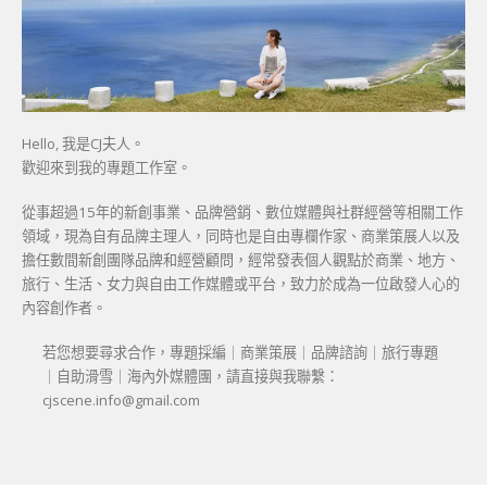
Hello, 我是CJ夫人。
歡迎來到我的專題工作室。
從事超過15年的新創事業、品牌營銷、數位媒體與社群經營等相關工作
領域，現為自有品牌主理人，同時也是自由專欄作家、商業策展人以及
擔任數間新創團隊品牌和經營顧問，經常發表個人觀點於商業、地方、
旅行、生活、女力與自由工作媒體或平台，致力於成為一位啟發人心的
內容創作者。
若您想要尋求合作，專題採編｜商業策展｜品牌諮詢｜旅行專題
｜自助滑雪｜海內外媒體團，請直接與我聯繫：
cjscene.info@gmail.com