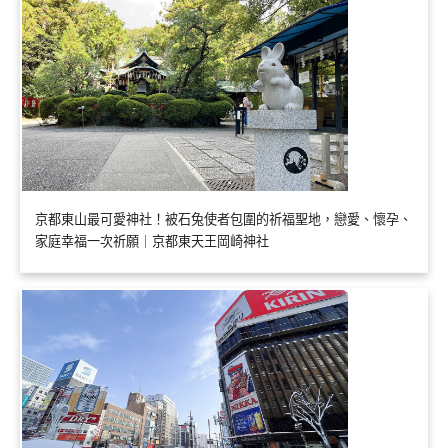
京都東山最可愛神社！被石兔使者包圍的祈福聖地，戀愛、懷孕、
家庭幸福一次祈願｜京都東天王岡崎神社