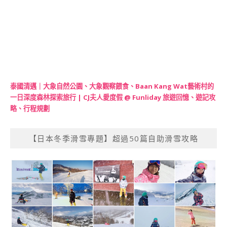
泰國清邁｜大象自然公園、大象觀察餵食、Baan Kang Wat藝術村的
一日深度森林探索旅行 | CJ夫人愛度假 @ Funliday 旅遊回憶、遊記攻
略、行程規劃
【日本冬季滑雪專題】超過50篇自助滑雪攻略