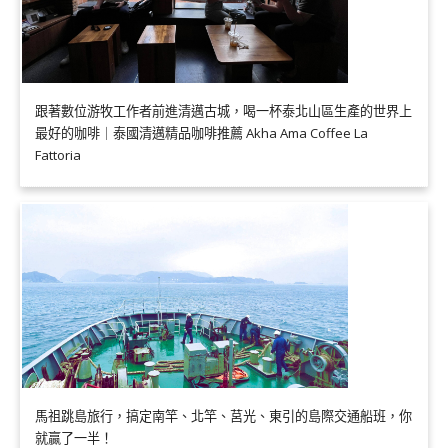
跟著數位游牧工作者前進清邁古城，喝一杯泰北山區生產的世界上
最好的咖啡｜泰國清邁精品咖啡推薦 Akha Ama Coffee La
Fattoria
馬祖跳島旅行，搞定南竿、北竿、莒光、東引的島際交通船班，你
就贏了一半！