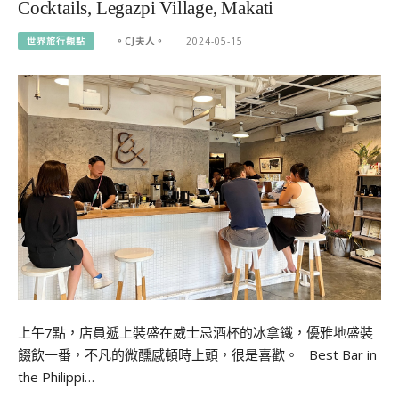
Cocktails, Legazpi Village, Makati
世界旅行觀點
。CJ夫人。
2024-05-15
上午7點，店員遞上裝盛在威士忌酒杯的冰拿鐵，優雅地盛裝
餟飲一番，不凡的微醺感頓時上頭，很是喜歡。 Best Bar in
the Philippi…