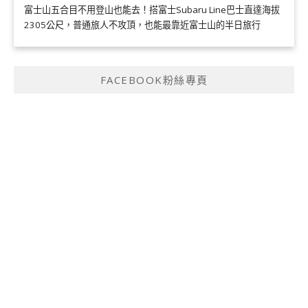
富士山五合目不用登山也能去！搭富士Subaru Line巴士直達海拔
2305公尺，普通旅人不攻頂，也能最靠近富士山的半日旅行
FACEBOOK粉絲專頁