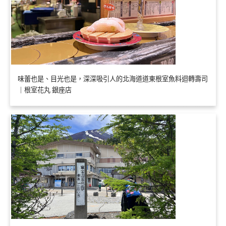
味蕾也是、目光也是，深深吸引人的北海道道東根室魚料迴轉壽司
｜根室花丸 銀座店