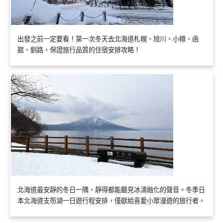
出發之前一定要看！第一次冬天去北海道札幌、旭川、小樽、函
館、釧路，保證旅行品質的住宿安排攻略！
北海道最安靜的冬日一隅，靜得都能聽見冰濤融化的聲音。冬季日
本北海道支笏湖一日遊行程安排，僅獻給喜愛小眾漫遊的旅行者。