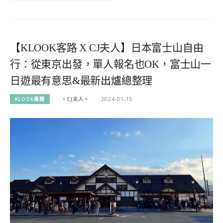
【KLOOK客路 X CJ夫人】日本富士山自由
行：從東京出發，單人報名也OK，富士山一
日遊最有意思&最新出爐總整理
KLOOK專題
。CJ夫人。
2024-01-15