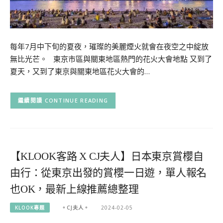
每年7月中下旬的夏夜，璀璨的美麗煙火就會在夜空之中綻放
無比光芒。 東京市區與關東地區熱門的花火大會地點 又到了
夏天，又到了東京與關東地區花火大會的…
CONTINUE READING
【KLOOK客路 X CJ夫人】日本東京賞櫻自
由行：從東京出發的賞櫻一日遊，單人報名
也OK，最新上線推薦總整理
KLOOK專題
。CJ夫人。
2024-02-05