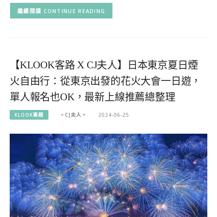
CONTINUE READING
【KLOOK客路 X CJ夫人】日本東京夏日煙
火自由行：從東京出發的花火大會一日遊，
單人報名也OK，最新上線推薦總整理
KLOOK專題
。CJ夫人。
2024-06-25