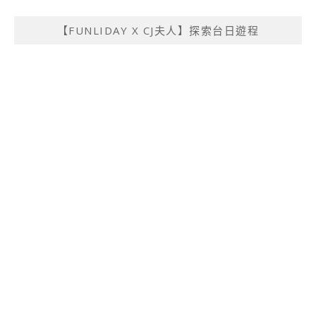
【FUNLIDAY X CJ夫人】探索台日遊程