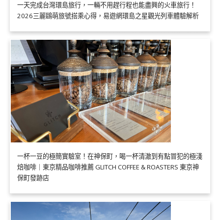
一天完成台灣環島旅行，一輛不用趕行程也能盡興的火車旅行！
2026三麗鷗萌旅號搭乘心得，易遊網環島之星觀光列車體驗解析
一杯一豆的極簡實驗室！在神保町，喝一杯清澈到有點冒犯的極淺
焙咖啡｜東京精品咖啡推薦 GLITCH COFFEE & ROASTERS 東京神
保町發跡店