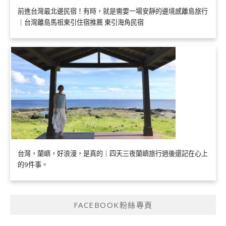
前進台灣最北邊民宿！有時，就是需要一場安靜的邊境感離島旅行
｜台灣離島馬祖東引住宿推薦 東引海角民宿
台灣，蘭嶼，好浪漫，是真的｜四天三夜蘭嶼旅行過後還記在心上
的9件事。
FACEBOOK粉絲專頁