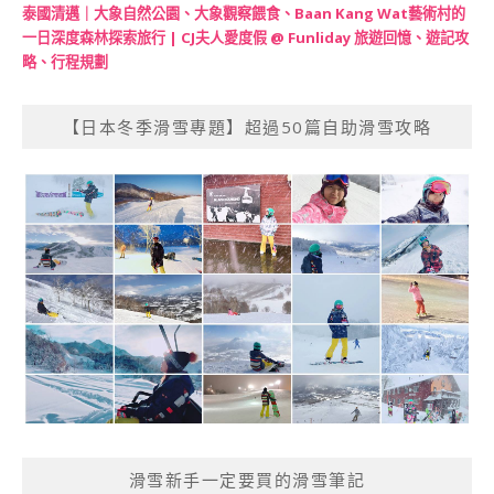
泰國清邁｜大象自然公園、大象觀察餵食、Baan Kang Wat藝術村的
一日深度森林探索旅行 | CJ夫人愛度假 @ Funliday 旅遊回憶、遊記攻
略、行程規劃
【日本冬季滑雪專題】超過50篇自助滑雪攻略
滑雪新手一定要買的滑雪筆記