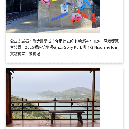
公園即展場、散步即參展！你走進去的不是建築，而是一座觸發感
官裝置｜2025銀座新地標Ginza Sony Park 與 1/2 Nibun no Ichi
實驗食堂午餐食記