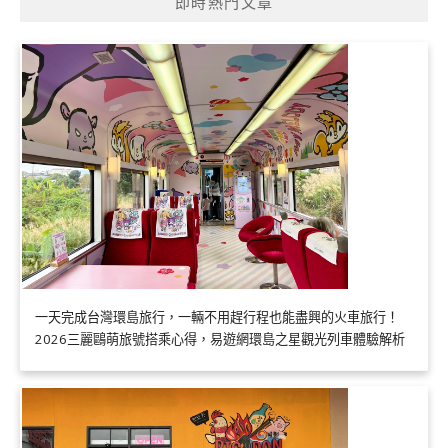
即時熱門文章
一天完成台灣環島旅行，一輛不用趕行程也能盡興的火車旅行！
2026三麗鷗萌旅號搭乘心得，易遊網環島之星觀光列車體驗解析