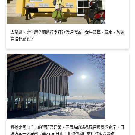
去蘭嶼，穿什麼？蘭嶼行李打包帶好帶滿！女生騎車、玩水、防曬
穿搭都顧到了
尋找北國山丘上的隈研吾建築，不限時的溫泉風呂與景觀食堂，日
歸方案一人居然只要2100日圓｜北海道旭川東川町複合設施