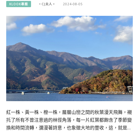
KLOOK專題
。CJ夫人。
2024-08-05
紅一株、黃一株、橙一株，層層山巒之間的秋葉漫天飛舞，襯
托了所有不曾注意過的林徑角落，每一片紅葉都飽含了季節變
換和時間流轉，瀰漫著詩意，也象徵大地的豐收，這，就是…