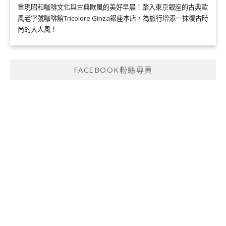
重現昭和咖啡文化與古典歐風的美好早晨！踏入東京銀座的古典歐
風老字號咖啡館Tricolore Ginza銀座本店，為旅行增添一抹復古時
尚的大人風！
FACEBOOK粉絲專頁