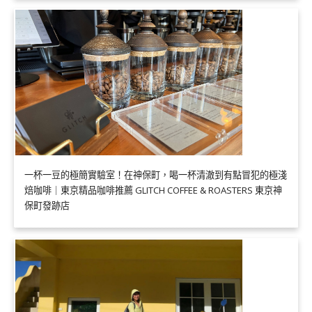
一杯一豆的極簡實驗室！在神保町，喝一杯清澈到有點冒犯的極淺
焙咖啡｜東京精品咖啡推薦 GLITCH COFFEE & ROASTERS 東京神
保町發跡店