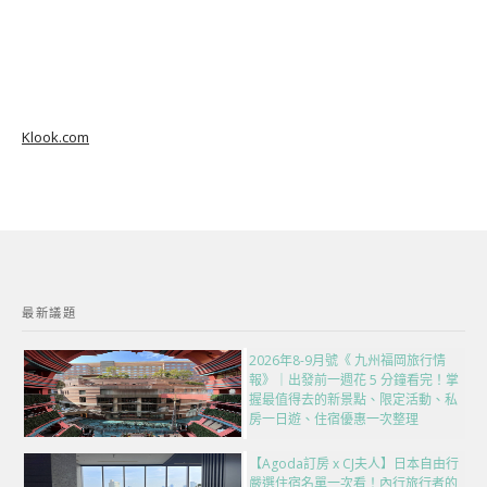
Klook.com
最新議題
2026年8-9月號《 九州福岡旅行情
報》｜出發前一週花 5 分鐘看完！掌
握最值得去的新景點、限定活動、私
房一日遊、住宿優惠一次整理
【Agoda訂房 x CJ夫人】日本自由行
嚴選住宿名單一次看！內行旅行者的