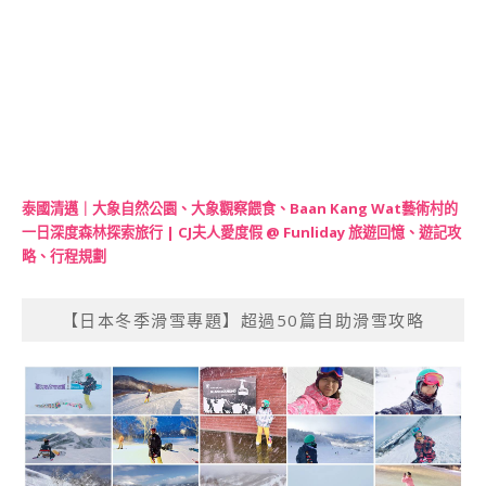
泰國清邁｜大象自然公園、大象觀察餵食、Baan Kang Wat藝術村的
一日深度森林探索旅行 | CJ夫人愛度假 @ Funliday 旅遊回憶、遊記攻
略、行程規劃
【日本冬季滑雪專題】超過50篇自助滑雪攻略