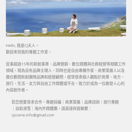
Hello, 我是CJ夫人。
歡迎來到我的專題工作室。
從事超過15年的新創事業、品牌營銷、數位媒體與社群經營等相關工作
領域，現為自有品牌主理人，同時也是自由專欄作家、商業策展人以及
擔任數間新創團隊品牌和經營顧問，經常發表個人觀點於商業、地方、
旅行、生活、女力與自由工作媒體或平台，致力於成為一位啟發人心的
內容創作者。
若您想要尋求合作，專題採編｜商業策展｜品牌諮詢｜旅行專題
｜自助滑雪｜海內外媒體團，請直接與我聯繫：
cjscene.info@gmail.com