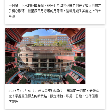
一個禁止下水的危險海灣，花蓮七星潭究竟魅力何在？被大自然之
手精心雕琢、被星辰日月守護的月牙灣，這就是誕生美麗之上的七
星潭
2026年8-9月號《 九州福岡旅行情報》｜出發前一週花 5 分鐘看
完！掌握最值得去的新景點、限定活動、私房一日遊、住宿優惠一
次整理