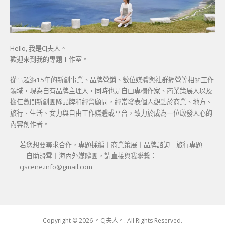
Hello, 我是CJ夫人。
歡迎來到我的專題工作室。
從事超過15年的新創事業、品牌營銷、數位媒體與社群經營等相關工作
領域，現為自有品牌主理人，同時也是自由專欄作家、商業策展人以及
擔任數間新創團隊品牌和經營顧問，經常發表個人觀點於商業、地方、
旅行、生活、女力與自由工作媒體或平台，致力於成為一位啟發人心的
內容創作者。
若您想要尋求合作，專題採編｜商業策展｜品牌諮詢｜旅行專題
｜自助滑雪｜海內外媒體團，請直接與我聯繫：
cjscene.info@gmail.com
Copyright © 2026 。CJ夫人。. All Rights Reserved.