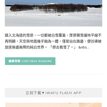
踏入北海道的雪原，一切都被白雪覆蓋，厚厚積雪讓地平線不
再明顯，天空與地面幾乎融為一體，僅是站在路邊，便彷彿被
放逐無邊無際的純白世界。 「想去看雪了。」 &nbs…
CONTINUE READING
立刻下載▼IWAFU FLASH APP