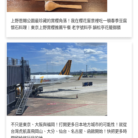
上野恩賜公園最珍藏的賞櫻角落！我在櫻花窗景裡吃一頓春季豆腐
懷石料理｜東京上野賞櫻推薦午餐 老字號料亭 韻松亭花籠御膳
不只是東京、大阪與福岡！打開更多日本地方城市的可能性！就從
台灣虎航直飛岡山、大分、仙台、名古屋、函館開始！快把更多時