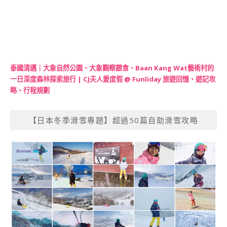
泰國清邁｜大象自然公園、大象觀察餵食、Baan Kang Wat藝術村的
一日深度森林探索旅行 | CJ夫人愛度假 @ Funliday 旅遊回憶、遊記攻
略、行程規劃
【日本冬季滑雪專題】超過50篇自助滑雪攻略