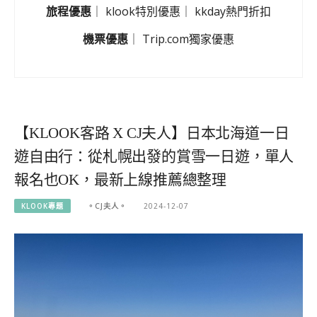
旅程優惠
｜
klook特別優惠
｜
kkday熱門折扣
機票優惠
｜
Trip.com獨家優惠
【KLOOK客路 X CJ夫人】日本北海道一日
遊自由行：從札幌出發的賞雪一日遊，單人
報名也OK，最新上線推薦總整理
KLOOK專題
。CJ夫人。
2024-12-07