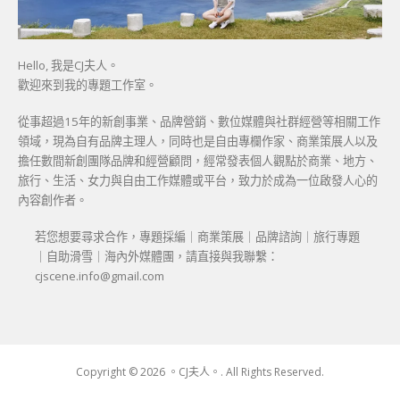
Hello, 我是CJ夫人。
歡迎來到我的專題工作室。
從事超過15年的新創事業、品牌營銷、數位媒體與社群經營等相關工作
領域，現為自有品牌主理人，同時也是自由專欄作家、商業策展人以及
擔任數間新創團隊品牌和經營顧問，經常發表個人觀點於商業、地方、
旅行、生活、女力與自由工作媒體或平台，致力於成為一位啟發人心的
內容創作者。
若您想要尋求合作，專題採編｜商業策展｜品牌諮詢｜旅行專題
｜自助滑雪｜海內外媒體團，請直接與我聯繫：
cjscene.info@gmail.com
Copyright © 2026 。CJ夫人。. All Rights Reserved.
Boston