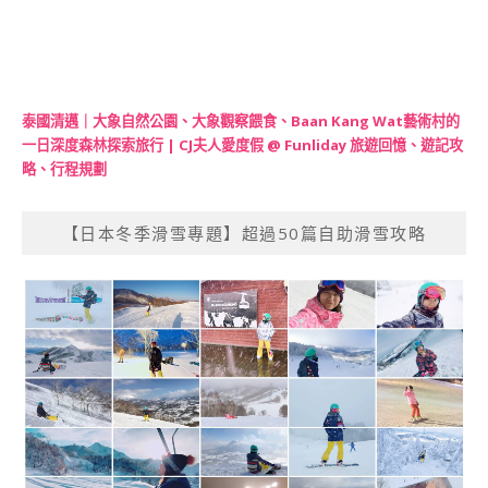
泰國清邁｜大象自然公園、大象觀察餵食、Baan Kang Wat藝術村的
一日深度森林探索旅行 | CJ夫人愛度假 @ Funliday 旅遊回憶、遊記攻
略、行程規劃
【日本冬季滑雪專題】超過50篇自助滑雪攻略