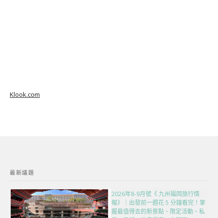
Klook.com
最新議題
2026年8-9月號《 九州福岡旅行情
報》｜出發前一週花 5 分鐘看完！掌
握最值得去的新景點、限定活動、私