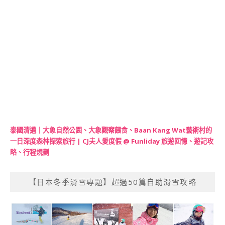
泰國清邁｜大象自然公園、大象觀察餵食、Baan Kang Wat藝術村的
一日深度森林探索旅行 | CJ夫人愛度假 @ Funliday 旅遊回憶、遊記攻
略、行程規劃
【日本冬季滑雪專題】超過50篇自助滑雪攻略