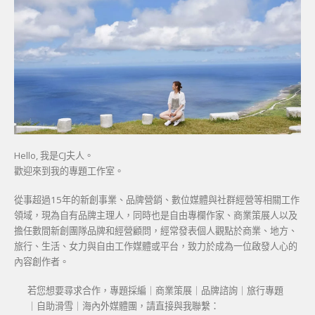
Hello, 我是CJ夫人。
歡迎來到我的專題工作室。
從事超過15年的新創事業、品牌營銷、數位媒體與社群經營等相關工作
領域，現為自有品牌主理人，同時也是自由專欄作家、商業策展人以及
擔任數間新創團隊品牌和經營顧問，經常發表個人觀點於商業、地方、
旅行、生活、女力與自由工作媒體或平台，致力於成為一位啟發人心的
內容創作者。
若您想要尋求合作，專題採編｜商業策展｜品牌諮詢｜旅行專題
｜自助滑雪｜海內外媒體團，請直接與我聯繫：