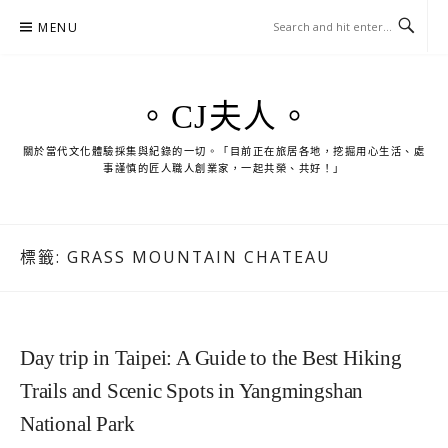
Skip
MENU
to
content
。CJ夫人。
關於當代文化體驗採集與紀錄的一切。「目前正在旅居各地，挖掘用心生活、處
事謹慎的匠人職人創業家，一起共榮、共好！」
標籤:
GRASS MOUNTAIN CHATEAU
Day trip in Taipei: A Guide to the Best Hiking
Trails and Scenic Spots in Yangmingshan
National Park