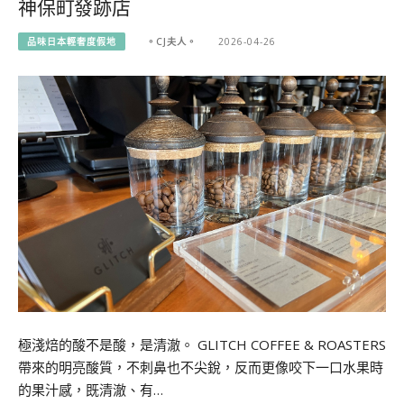
神保町發跡店
品味日本輕奢度假地
。CJ夫人。
2026-04-26
極淺焙的酸不是酸，是清澈。 GLITCH COFFEE & ROASTERS
帶來的明亮酸質，不刺鼻也不尖銳，反而更像咬下一口水果時
的果汁感，既清澈、有…