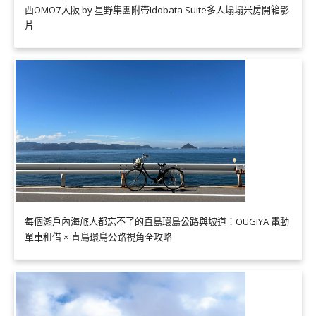
西OMO7大阪 by 星野集團附帶Idobata Suite多人塌塌米房開箱影
片
每個瀨戶內海旅人都忘不了的直島環島公路與坡道：OUGIYA 電動
單車租借 × 直島環島公路視角全攻略