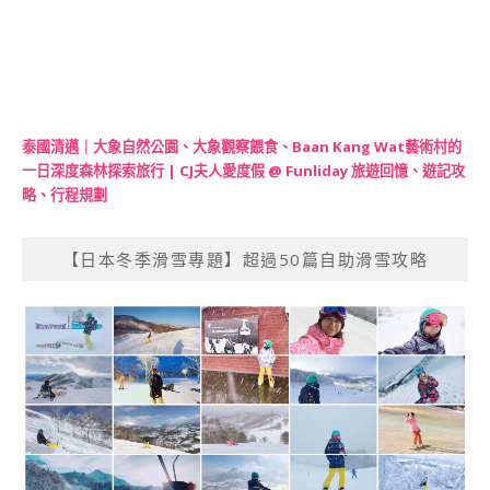
泰國清邁｜大象自然公園、大象觀察餵食、Baan Kang Wat藝術村的
一日深度森林探索旅行 | CJ夫人愛度假 @ Funliday 旅遊回憶、遊記攻
略、行程規劃
【日本冬季滑雪專題】超過50篇自助滑雪攻略