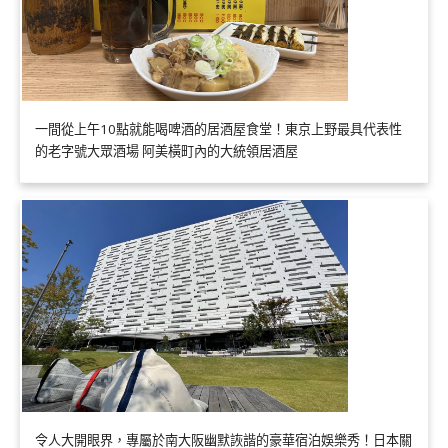
一間從上午10點就能喝啤酒的居酒屋食堂！東京上野最具代表性
的老字號大眾酒場 阿美橫町內的大統領居酒屋
令人大開眼界，專屬於南大阪幽默詼諧的豪華宿泊娛樂秀！日本關