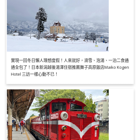
實現一回冬日懶人理想度假！人來就好，滑雪、泡湯、一泊二食通
通全包了！日本新潟越後湯澤住宿推薦舞子高原飯店Maiko Kogen
Hotel 三訪一樣心動不已！