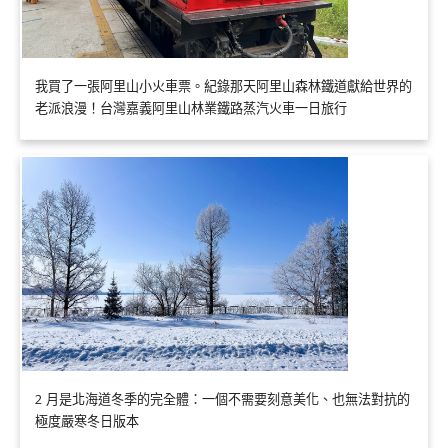
我買了一張阿里山小火車票。紀錄那天阿里山森林鐵道獻給世界的
老派浪漫！台灣嘉義阿里山林業鐵路蒸汽火車一日旅行
2 月是北海道冬季的完全體：一個不需要刻意美化、也無法對抗的
極度嚴寒冬日版本