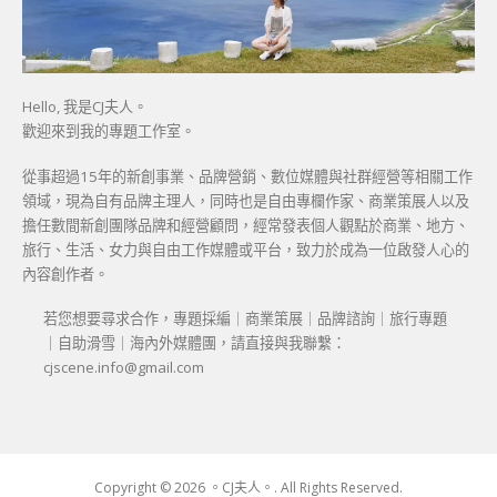
Hello, 我是CJ夫人。
歡迎來到我的專題工作室。
從事超過15年的新創事業、品牌營銷、數位媒體與社群經營等相關工作
領域，現為自有品牌主理人，同時也是自由專欄作家、商業策展人以及
擔任數間新創團隊品牌和經營顧問，經常發表個人觀點於商業、地方、
旅行、生活、女力與自由工作媒體或平台，致力於成為一位啟發人心的
內容創作者。
若您想要尋求合作，專題採編｜商業策展｜品牌諮詢｜旅行專題
｜自助滑雪｜海內外媒體團，請直接與我聯繫：
cjscene.info@gmail.com
Copyright © 2026 。CJ夫人。. All Rights Reserved.