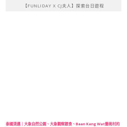
【FUNLIDAY X CJ夫人】探索台日遊程
泰國清邁｜大象自然公園、大象觀察餵食、Baan Kang Wat藝術村的