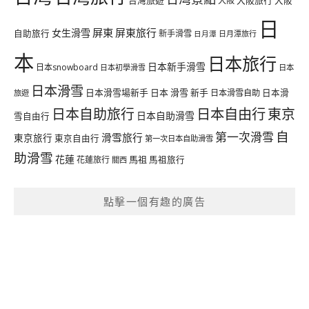
台灣旅遊
大阪旅行
大阪
大阪
日
屏東
屏東旅行
女生滑雪
自助旅行
新手滑雪
日月潭旅行
日月潭
本
日本旅行
日本新手滑雪
日本snowboard
日本初學滑雪
日本
日本滑雪
日本滑雪場新手
日本 滑雪 新手
日本滑雪自助
日本滑
旅遊
日本自由行
日本自助旅行
東京
日本自助滑雪
雪自由行
自
第一次滑雪
滑雪旅行
東京旅行
東京自由行
第一次日本自助滑雪
助滑雪
花蓮
馬祖
花蓮旅行
馬祖旅行
關西
點擊一個有趣的廣告