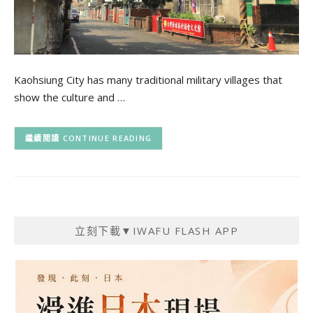
Kaohsiung City has many traditional military villages that
show the culture and …
CONTINUE READING
立刻下載▼IWAFU FLASH APP