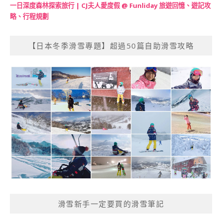
一日深度森林探索旅行 | CJ夫人愛度假 @ Funliday 旅遊回憶、遊記攻
略、行程規劃
【日本冬季滑雪專題】超過50篇自助滑雪攻略
滑雪新手一定要買的滑雪筆記