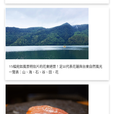
15幅宛如風景明信片的花東絕景！足以代表花蓮與台東自然風光
一覽表：山、海、石、谷、田、花