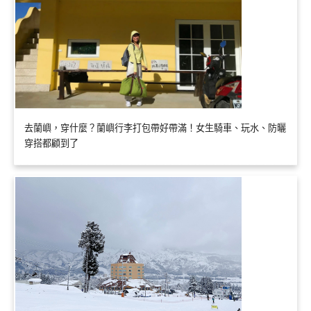
去蘭嶼，穿什麼？蘭嶼行李打包帶好帶滿！女生騎車、玩水、防曬
穿搭都顧到了