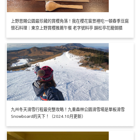
上野恩賜公園最珍藏的賞櫻角落！我在櫻花窗景裡吃一頓春季豆腐
懷石料理｜東京上野賞櫻推薦午餐 老字號料亭 韻松亭花籠御膳
九州冬天滑雪行程最完整攻略！九重森林公園滑雪場是單板滑雪
Snowboard的天下！（2024.10月更新）