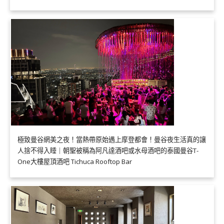
極致曼谷網美之夜！當熱帶原始遇上摩登都會！曼谷夜生活真的讓
人捨不得入睡｜朝聖被稱為阿凡達酒吧或水母酒吧的泰國曼谷T-
One大樓屋頂酒吧 Tichuca Rooftop Bar