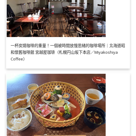
一杯炭燒咖啡的重量！一個被時間放慢思緒的咖啡場所｜北海道昭
和懷舊咖啡館 宮越屋珈琲（札幌円山坂下本店／Miyakoshiya
Coffee）