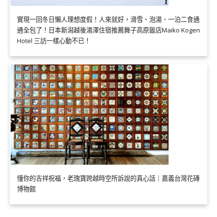
實現一回冬日懶人理想度假！人來就好，滑雪、泡湯、一泊二食通
通全包了！日本新潟越後湯澤住宿推薦舞子高原飯店Maiko Kogen
Hotel 三訪一樣心動不已！
懂你的吉祥祝福，老瑰寶跨越時空所訴說的真心話｜嘉義台灣花磚
博物館