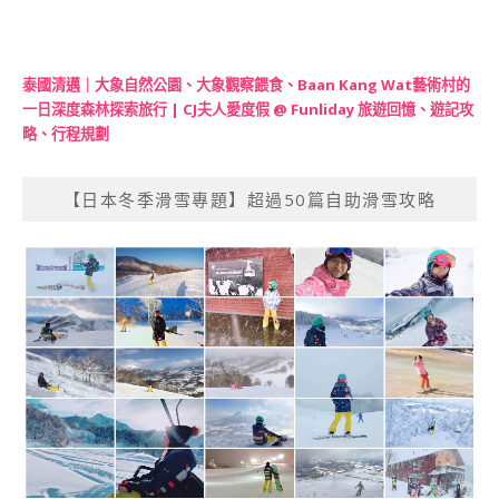
泰國清邁｜大象自然公園、大象觀察餵食、Baan Kang Wat藝術村的
一日深度森林探索旅行 | CJ夫人愛度假 @ Funliday 旅遊回憶、遊記攻
略、行程規劃
【日本冬季滑雪專題】超過50篇自助滑雪攻略