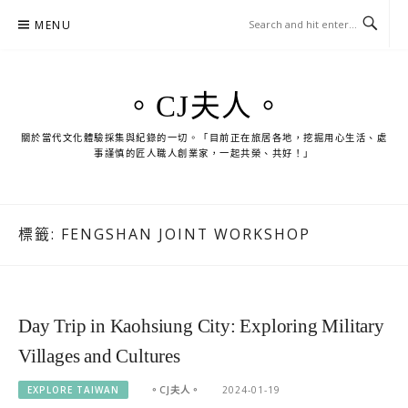
Skip
MENU
to
content
。CJ夫人。
關於當代文化體驗採集與紀錄的一切。「目前正在旅居各地，挖掘用心生活、處
事謹慎的匠人職人創業家，一起共榮、共好！」
標籤:
FENGSHAN JOINT WORKSHOP
Day Trip in Kaohsiung City: Exploring Military
Villages and Cultures
EXPLORE TAIWAN
。CJ夫人。
2024-01-19