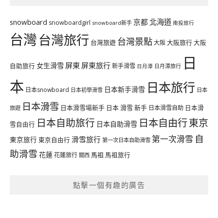
北海道
snowboard
京都
snowboardgirl
snowboard新手
南投旅行
台灣
台灣旅行
台灣景點
台灣旅遊
大阪旅行
大阪
大阪
日
屏東
屏東旅行
女生滑雪
自助旅行
新手滑雪
日月潭旅行
日月潭
本
日本旅行
日本新手滑雪
日本snowboard
日本初學滑雪
日本
日本滑雪
日本滑雪場新手
日本 滑雪 新手
日本滑雪自助
日本滑
旅遊
日本自由行
日本自助旅行
東京
日本自助滑雪
雪自由行
自
第一次滑雪
滑雪旅行
東京旅行
東京自由行
第一次日本自助滑雪
助滑雪
花蓮
馬祖
花蓮旅行
馬祖旅行
關西
點擊一個有趣的廣告