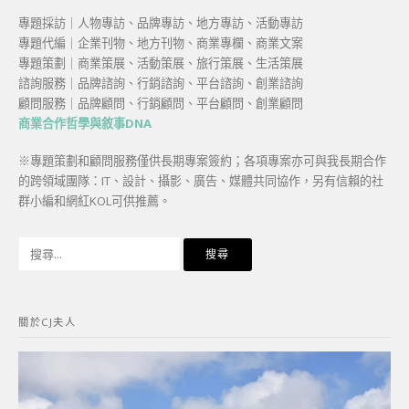
專題採訪｜人物專訪、品牌專訪、地方專訪、活動專訪
專題代編｜企業刊物、地方刊物、商業專欄、商業文案
專題策劃｜商業策展、活動策展、旅行策展、生活策展
諮詢服務｜品牌諮詢、行銷諮詢、平台諮詢、創業諮詢
顧問服務｜品牌顧問、行銷顧問、平台顧問、創業顧問
商業合作哲學與敘事DNA
※專題策劃和顧問服務僅供長期專案簽約；各項專案亦可與我長期合作
的跨領域團隊：IT、設計、攝影、廣告、媒體共同協作，另有信賴的社
群小編和網紅KOL可供推薦。
搜
尋
關
鍵
關於CJ夫人
字: