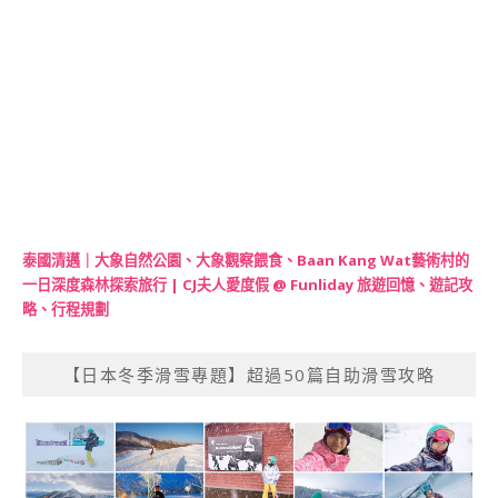
泰國清邁｜大象自然公園、大象觀察餵食、Baan Kang Wat藝術村的
一日深度森林探索旅行 | CJ夫人愛度假 @ Funliday 旅遊回憶、遊記攻
略、行程規劃
【日本冬季滑雪專題】超過50篇自助滑雪攻略