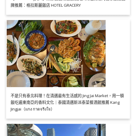
牌推薦：格拉斯麗飯店 HOTEL GRACERY
不是只有泰北料理！在清邁最有生活感的 Jing Jai Market，用一頓
飯吃遍東南亞的香料文化｜泰國清邁新派泰菜餐酒館推薦 Kang
Jingjai（แกง กาดจริงใจ）