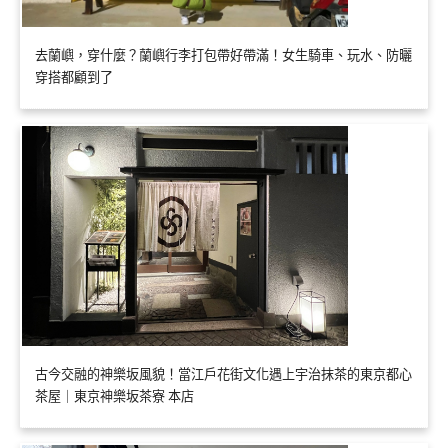
去蘭嶼，穿什麼？蘭嶼行李打包帶好帶滿！女生騎車、玩水、防曬
穿搭都顧到了
古今交融的神樂坂風貌！當江戶花街文化遇上宇治抹茶的東京都心
茶屋｜東京神樂坂茶寮 本店