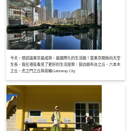
今天，想認識東京最成熟、最國際化的生活圈！當東京開始向天空
生長，我在港區看見了更好的生活提案｜探訪麻布台之丘、六本木
之丘、虎之門之丘與高輪Gateway City