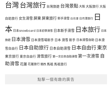
台灣
台灣旅行
台灣景點
台灣旅遊
大阪旅行
大阪
大阪
日
屏東
屏東旅行
女生滑雪
自助旅行
新手滑雪
日月潭旅行
日月潭
本
日本旅行
日本新手滑雪
日本snowboard
日本初學滑雪
日本
日本滑雪
日本滑雪場新手
日本 滑雪 新手
日本滑雪自助
日本滑
旅遊
日本自由行
日本自助旅行
東京
日本自助滑雪
雪自由行
自
第一次滑雪
滑雪旅行
東京旅行
東京自由行
第一次日本自助滑雪
助滑雪
花蓮
馬祖
花蓮旅行
馬祖旅行
關西
點擊一個有趣的廣告