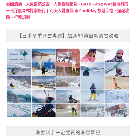
泰國清邁｜大象自然公園、大象觀察餵食、Baan Kang Wat藝術村的
一日深度森林探索旅行 | CJ夫人愛度假 @ Funliday 旅遊回憶、遊記攻
略、行程規劃
【日本冬季滑雪專題】超過50篇自助滑雪攻略
滑雪新手一定要買的滑雪筆記