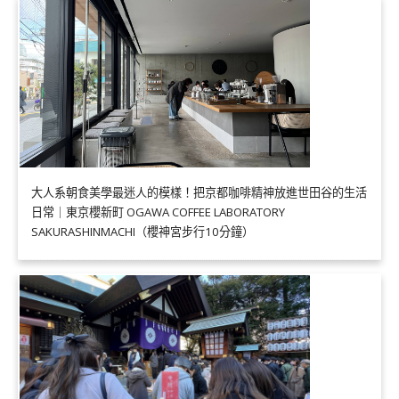
大人系朝食美學最迷人的模樣！把京都咖啡精神放進世田谷的生活
日常｜東京櫻新町 OGAWA COFFEE LABORATORY
SAKURASHINMACHI（櫻神宮步行10分鐘）