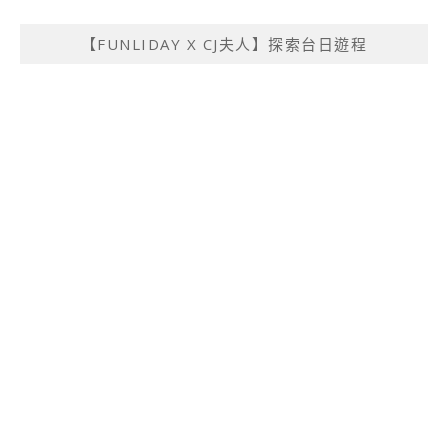
【FUNLIDAY X CJ夫人】探索台日遊程