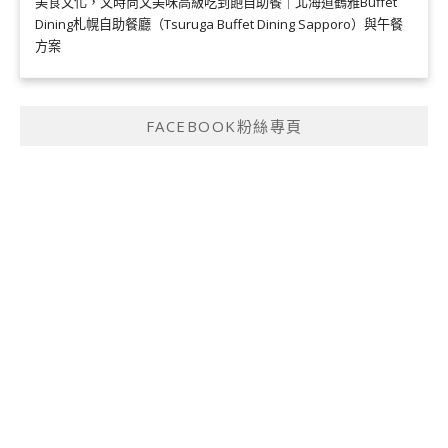
美食文化，又時尚又美味高級吃到飽自助餐｜北海道鶴雅Buffet
Dining札幌自助餐廳（Tsuruga Buffet Dining Sapporo）與午餐
方案
FACEBOOK粉絲專頁