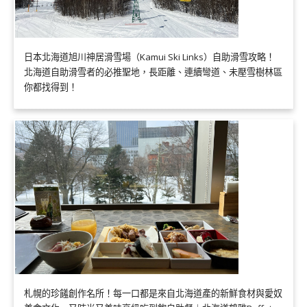
日本北海道旭川神居滑雪場（Kamui Ski Links）自助滑雪攻略！
北海道自助滑雪者的必推聖地，長距離、連續彎道、未壓雪樹林區
你都找得到！
札幌的珍饈創作名所！每一口都是來自北海道產的新鮮食材與愛奴