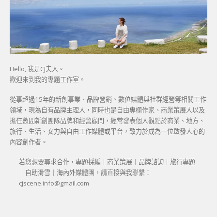
Hello, 我是CJ夫人。
歡迎來到我的專題工作室。
從事超過15年的新創事業、品牌營銷、數位媒體與社群經營等相關工作
領域，現為自有品牌主理人，同時也是自由專欄作家、商業策展人以及
擔任數間新創團隊品牌和經營顧問，經常發表個人觀點於商業、地方、
旅行、生活、女力與自由工作媒體或平台，致力於成為一位啟發人心的
內容創作者。
若您想要尋求合作，專題採編｜商業策展｜品牌諮詢｜旅行專題
｜自助滑雪｜海內外媒體團，請直接與我聯繫：
cjscene.info@gmail.com