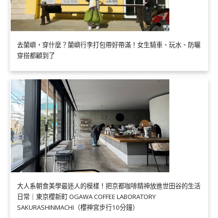
去蘭嶼，穿什麼？蘭嶼行李打包帶好帶滿！女生騎車、玩水、防曬
穿搭都顧到了
大人系朝食美學最迷人的模樣！把京都咖啡精神放進世田谷的生活
日常｜東京櫻新町 OGAWA COFFEE LABORATORY
SAKURASHINMACHI（櫻神宮步行10分鐘）