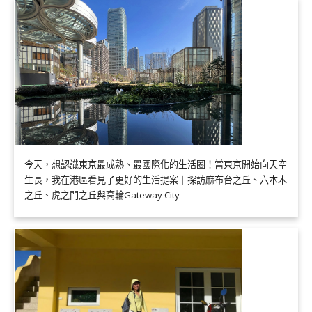
今天，想認識東京最成熟、最國際化的生活圈！當東京開始向天空
生長，我在港區看見了更好的生活提案｜探訪麻布台之丘、六本木
之丘、虎之門之丘與高輪Gateway City