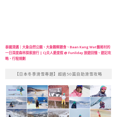
泰國清邁｜大象自然公園、大象觀察餵食、Baan Kang Wat藝術村的
一日深度森林探索旅行 | CJ夫人愛度假 @ Funliday 旅遊回憶、遊記攻
略、行程規劃
【日本冬季滑雪專題】超過50篇自助滑雪攻略