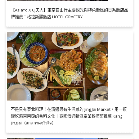
【AsiaYo X CJ夫人】東京自由行主要觀光與特色街區的日系飯店品
牌推薦：格拉斯麗飯店 HOTEL GRACERY
不是只有泰北料理！在清邁最有生活感的 Jing Jai Market，用一頓
飯吃遍東南亞的香料文化｜泰國清邁新派泰菜餐酒館推薦 Kang
Jingjai（แกง กาดจริงใจ）