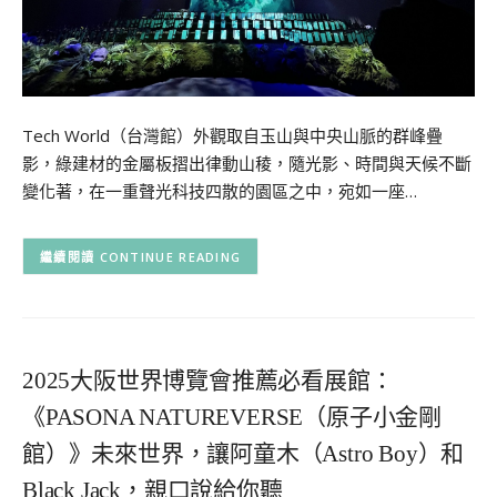
Tech World（台灣館）外觀取自玉山與中央山脈的群峰疊
影，綠建材的金屬板摺出律動山稜，隨光影、時間與天候不斷
變化著，在一重聲光科技四散的園區之中，宛如一座…
CONTINUE READING
2025大阪世界博覽會推薦必看展館：
《PASONA NATUREVERSE（原子小金剛
館）》未來世界，讓阿童木（Astro Boy）和
Black Jack，親口說給你聽