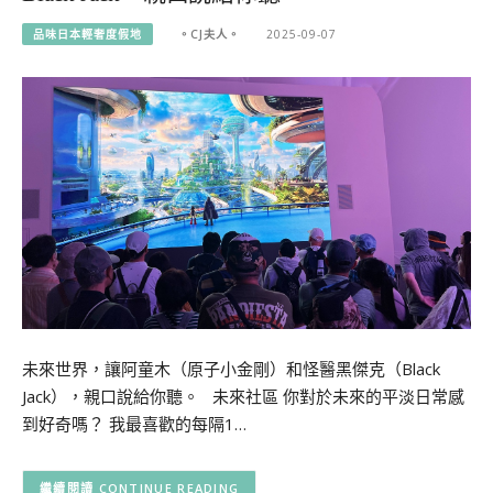
品味日本輕奢度假地
。CJ夫人。
2025-09-07
未來世界，讓阿童木（原子小金剛）和怪醫黑傑克（Black
Jack），親口說給你聽。 未來社區 你對於未來的平淡日常感
到好奇嗎？ 我最喜歡的每隔1…
CONTINUE READING