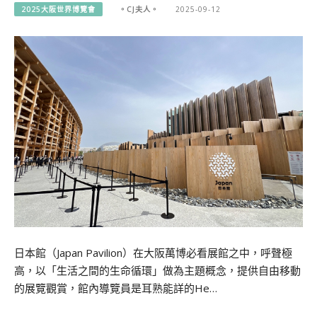
2025大阪世界博覽會
。CJ夫人。
2025-09-12
日本館（Japan Pavilion）在大阪萬博必看展館之中，呼聲極
高，以「生活之間的生命循環」做為主題概念，提供自由移動
的展覽觀賞，館內導覽員是耳熟能詳的He…