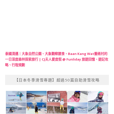
泰國清邁｜大象自然公園、大象觀察餵食、Baan Kang Wat藝術村的
一日深度森林探索旅行 | CJ夫人愛度假 @ Funliday 旅遊回憶、遊記攻
略、行程規劃
【日本冬季滑雪專題】超過50篇自助滑雪攻略