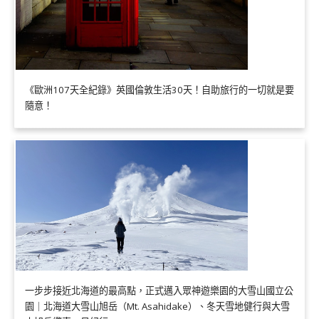
《歐洲107天全紀錄》英國倫敦生活30天！自助旅行的一切就是要
隨意！
一步步接近北海道的最高點，正式邁入眾神遊樂園的大雪山國立公
園｜北海道大雪山旭岳（Mt. Asahidake）、冬天雪地健行與大雪