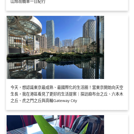
山旭岳纜車一日紀行
今天，想認識東京最成熟、最國際化的生活圈！當東京開始向天空
生長，我在港區看見了更好的生活提案｜探訪麻布台之丘、六本木
之丘、虎之門之丘與高輪Gateway City