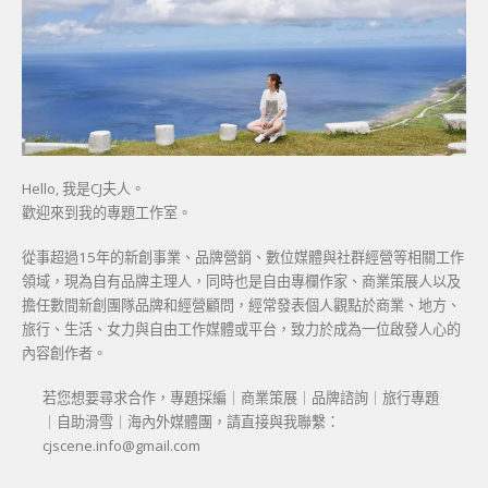
Hello, 我是CJ夫人。
歡迎來到我的專題工作室。
從事超過15年的新創事業、品牌營銷、數位媒體與社群經營等相關工作
領域，現為自有品牌主理人，同時也是自由專欄作家、商業策展人以及
擔任數間新創團隊品牌和經營顧問，經常發表個人觀點於商業、地方、
旅行、生活、女力與自由工作媒體或平台，致力於成為一位啟發人心的
內容創作者。
若您想要尋求合作，專題採編｜商業策展｜品牌諮詢｜旅行專題
｜自助滑雪｜海內外媒體團，請直接與我聯繫：
cjscene.info@gmail.com