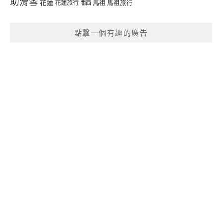
助滑雪
花蓮
馬祖
花蓮旅行
馬祖旅行
關西
點擊一個有趣的廣告