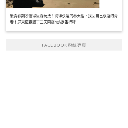
後青春期才懂得恆春玩法！徜徉永遠的春天裡，找回自己永遠的青
春！屏東恆春墾丁三天兩夜N訪定番行程
FACEBOOK粉絲專頁