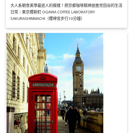
大人系朝食美學最迷人的模樣！把京都咖啡精神放進世田谷的生活
日常｜東京櫻新町 OGAWA COFFEE LABORATORY
SAKURASHINMACHI（櫻神宮步行10分鐘）