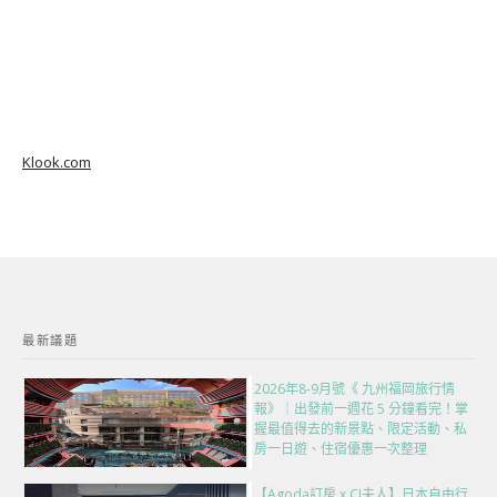
Klook.com
最新議題
2026年8-9月號《 九州福岡旅行情
報》｜出發前一週花 5 分鐘看完！掌
握最值得去的新景點、限定活動、私
房一日遊、住宿優惠一次整理
【Agoda訂房 x CJ夫人】日本自由行