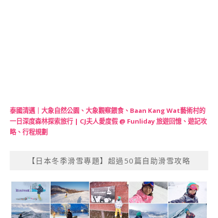
泰國清邁｜大象自然公園、大象觀察餵食、Baan Kang Wat藝術村的
一日深度森林探索旅行 | CJ夫人愛度假 @ Funliday 旅遊回憶、遊記攻
略、行程規劃
【日本冬季滑雪專題】超過50篇自助滑雪攻略