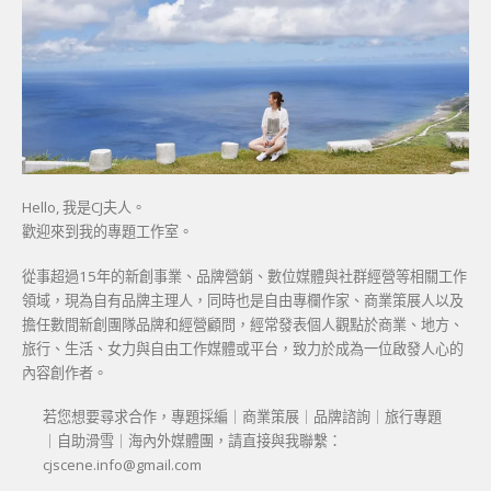
Hello, 我是CJ夫人。
歡迎來到我的專題工作室。
從事超過15年的新創事業、品牌營銷、數位媒體與社群經營等相關工作
領域，現為自有品牌主理人，同時也是自由專欄作家、商業策展人以及
擔任數間新創團隊品牌和經營顧問，經常發表個人觀點於商業、地方、
旅行、生活、女力與自由工作媒體或平台，致力於成為一位啟發人心的
內容創作者。
若您想要尋求合作，專題採編｜商業策展｜品牌諮詢｜旅行專題
｜自助滑雪｜海內外媒體團，請直接與我聯繫：
cjscene.info@gmail.com