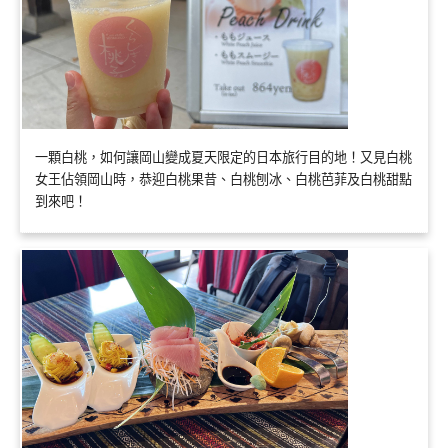
一顆白桃，如何讓岡山變成夏天限定的日本旅行目的地！又見白桃
女王佔領岡山時，恭迎白桃果昔、白桃刨冰、白桃芭菲及白桃甜點
到來吧！