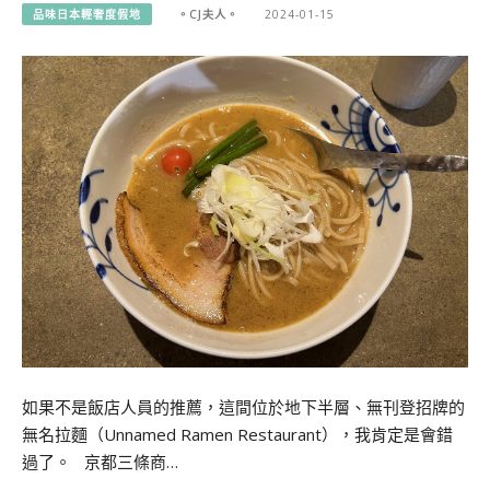
品味日本輕奢度假地
。CJ夫人。
2024-01-15
如果不是飯店人員的推薦，這間位於地下半層、無刊登招牌的
無名拉麵（Unnamed Ramen Restaurant），我肯定是會錯
過了。 京都三條商…