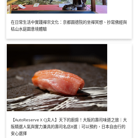
在日常生活中實踐禪宗文化：京都圓德院的坐禪冥想、抄寫佛經與
枯山水庭園意境體驗
【AutoReserve X CJ夫人】天下的廚房！大阪的壽司味道之旅｜大
阪精選人氣與實力兼具的壽司名店8選｜可以預約，日本自由行的
安心選擇