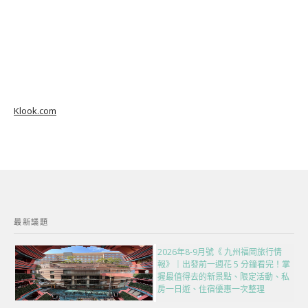
Klook.com
最新議題
2026年8-9月號《 九州福岡旅行情
報》｜出發前一週花 5 分鐘看完！掌
握最值得去的新景點、限定活動、私
房一日遊、住宿優惠一次整理