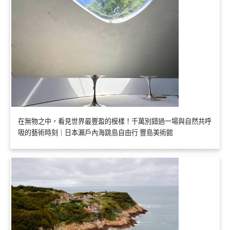
在無物之中，看見世界最豐盈的模樣！千萬別錯過一場與自然共呼
吸的藝術時刻｜日本瀨戶內海跳島自由行 豐島美術館