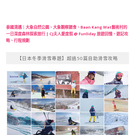
泰國清邁｜大象自然公園、大象觀察餵食、Baan Kang Wat藝術村的
一日深度森林探索旅行 | CJ夫人愛度假 @ Funliday 旅遊回憶、遊記攻
略、行程規劃
【日本冬季滑雪專題】超過50篇自助滑雪攻略