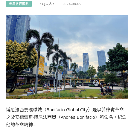
世界旅行觀點
。CJ夫人。
2024-08-09
博尼法西奧環球城（Bonifacio Global City）是以菲律賓革命
之父安德烈斯·博尼法西奧（Andrés Bonifacio）所命名，紀念
他的革命精神…