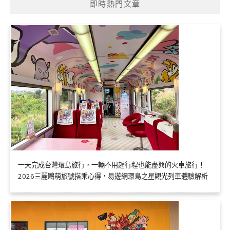
即時熱門文章
一天完成台灣環島旅行，一輛不用趕行程也能盡興的火車旅行！
2026三麗鷗萌旅號搭乘心得，易遊網環島之星觀光列車體驗解析