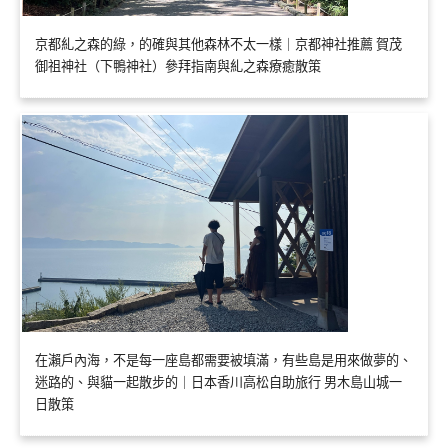
京都糺之森的綠，的確與其他森林不太一樣｜京都神社推薦 賀茂
御祖神社（下鴨神社）參拜指南與糺之森療癒散策
在瀨戶內海，不是每一座島都需要被填滿，有些島是用來做夢的、
迷路的、與貓一起散步的｜日本香川高松自助旅行 男木島山城一
日散策