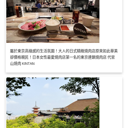
屬於東京高級感的生活氛圍！大人的日式精緻燒肉店原來如此華美
卻價格親民！日本女性最愛燒肉店第一名的東京連鎖燒肉店 代官
山焼肉 KINTAN