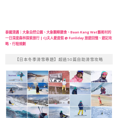
泰國清邁｜大象自然公園、大象觀察餵食、Baan Kang Wat藝術村的
一日深度森林探索旅行 | CJ夫人愛度假 @ Funliday 旅遊回憶、遊記攻
略、行程規劃
【日本冬季滑雪專題】超過50篇自助滑雪攻略