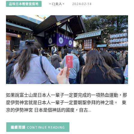
品味日本輕奢度假地
。CJ夫人。
2024-02-14
如果說富士山是日本人一輩子一定要完成的一項熱血運動，那
麼伊勢神宮就是日本人一輩子一定要朝聖參拜的神之境。 東
京的伊勢神宮 日本是個神話的國度，自古…
CONTINUE READING