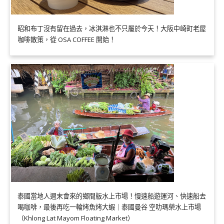
昭和布丁沒有留在過去，冰淇淋也不只屬於今天！大阪中崎町老屋
咖啡散策，從 OSA COFFEE 開始！
泰國當地人週末會來的鄉間版水上市場！慢速船遊運河、快速船去
喝咖啡，最後再吃一輪烤魚烤大蝦｜泰國曼谷 空叻瑪榮水上市場
（Khlong Lat Mayom Floating Market）