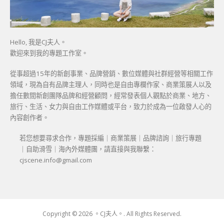
Hello, 我是CJ夫人。
歡迎來到我的專題工作室。
從事超過15年的新創事業、品牌營銷、數位媒體與社群經營等相關工作
領域，現為自有品牌主理人，同時也是自由專欄作家、商業策展人以及
擔任數間新創團隊品牌和經營顧問，經常發表個人觀點於商業、地方、
旅行、生活、女力與自由工作媒體或平台，致力於成為一位啟發人心的
內容創作者。
若您想要尋求合作，專題採編｜商業策展｜品牌諮詢｜旅行專題
｜自助滑雪｜海內外媒體團，請直接與我聯繫：
cjscene.info@gmail.com
Copyright © 2026 。CJ夫人。. All Rights Reserved.
Boston