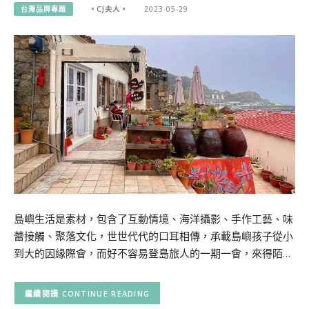
台灣品牌專題
。CJ夫人。
2023-05-29
島嶼生活是素材，包含了互動情境、海洋攝影、手作工藝、味
蕾接觸、聚落文化，世世代代的口耳相傳，承載島嶼孩子從小
到大的因緣際會，而好不容易登島旅人的一期一會，來得陌…
CONTINUE READING