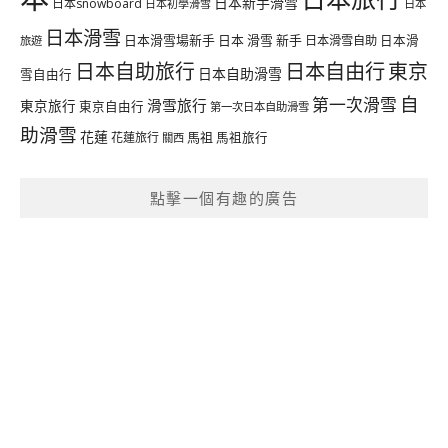
日本新手滑雪
日本snowboard
日本初學滑雪
日本
日本滑雪
日本滑雪場新手
日本 滑雪 新手
日本滑雪自助
日本滑
旅遊
日本自由行
日本自助旅行
東京
日本自助滑雪
雪自由行
自
第一次滑雪
滑雪旅行
東京旅行
東京自由行
第一次日本自助滑雪
助滑雪
花蓮
馬祖
花蓮旅行
馬祖旅行
關西
點擊一個有趣的廣告