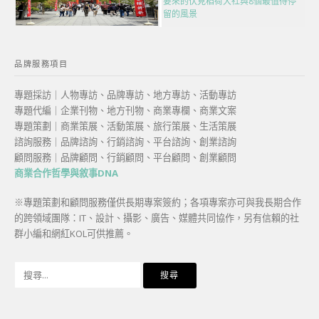
要來的伏見稻荷大社與8個最值得停
留的風景
品牌服務項目
專題採訪｜人物專訪、品牌專訪、地方專訪、活動專訪
專題代編｜企業刊物、地方刊物、商業專欄、商業文案
專題策劃｜商業策展、活動策展、旅行策展、生活策展
諮詢服務｜品牌諮詢、行銷諮詢、平台諮詢、創業諮詢
顧問服務｜品牌顧問、行銷顧問、平台顧問、創業顧問
商業合作哲學與敘事DNA
※專題策劃和顧問服務僅供長期專案簽約；各項專案亦可與我長期合作
的跨領域團隊：IT、設計、攝影、廣告、媒體共同協作，另有信賴的社
群小編和網紅KOL可供推薦。
搜
尋
關
鍵