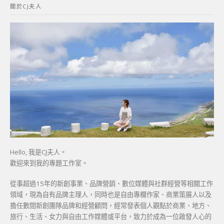
關於CJ夫人
字:
Hello, 我是CJ夫人。
歡迎來到我的專題工作室。
從事超過15年的新創事業、品牌營銷、數位媒體與社群經營等相關工作
領域，現為自有品牌主理人，同時也是自由專欄作家、商業策展人以及
擔任數間新創團隊品牌和經營顧問，經常發表個人觀點於商業、地方、
旅行、生活、女力與自由工作媒體或平台，致力於成為一位啟發人心的