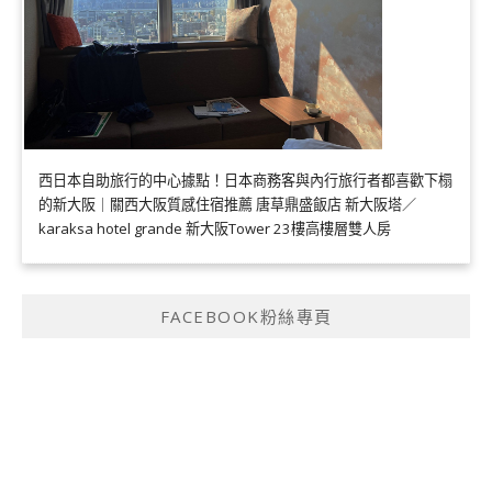
西日本自助旅行的中心據點！日本商務客與內行旅行者都喜歡下榻
的新大阪｜關西大阪質感住宿推薦 唐草鼎盛飯店 新大阪塔／
karaksa hotel grande 新大阪Tower 23樓高樓層雙人房
FACEBOOK粉絲專頁