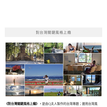
對台灣關鍵風格上癮
《對台灣關鍵風格上癮》
，
是由CJ夫人製作的台灣專題；運用台灣風