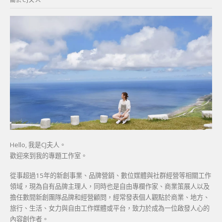
字:
Hello, 我是CJ夫人。
歡迎來到我的專題工作室。
從事超過15年的新創事業、品牌營銷、數位媒體與社群經營等相關工作
領域，現為自有品牌主理人，同時也是自由專欄作家、商業策展人以及
擔任數間新創團隊品牌和經營顧問，經常發表個人觀點於商業、地方、
旅行、生活、女力與自由工作媒體或平台，致力於成為一位啟發人心的
內容創作者。