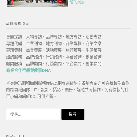
留的風景
品牌服務項目
專題採訪｜人物專訪、品牌專訪、地方專訪、活動專訪
專題代編｜企業刊物、地方刊物、商業專欄、商業文案
專題策劃｜商業策展、活動策展、旅行策展、生活策展
諮詢服務｜品牌諮詢、行銷諮詢、平台諮詢、創業諮詢
顧問服務｜品牌顧問、行銷顧問、平台顧問、創業顧問
商業合作哲學與敘事DNA
※專題策劃和顧問服務僅供長期專案簽約；各項專案亦可與我長期合作
的跨領域團隊：IT、設計、攝影、廣告、媒體共同協作，另有信賴的社
群小編和網紅KOL可供推薦。
搜
尋
關
鍵
關於CJ夫人