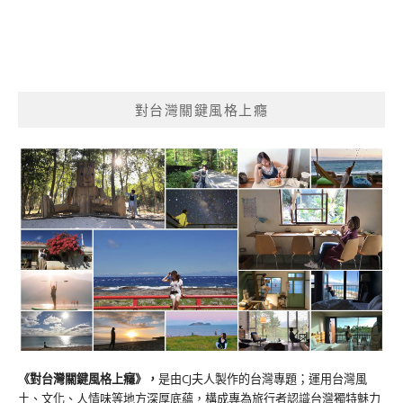
對台灣關鍵風格上癮
《對台灣關鍵風格上癮》
，
是由CJ夫人製作的台灣專題；運用台灣風
土、文化、人情味等地方深厚底蘊，構成專為旅行者認識台灣獨特魅力