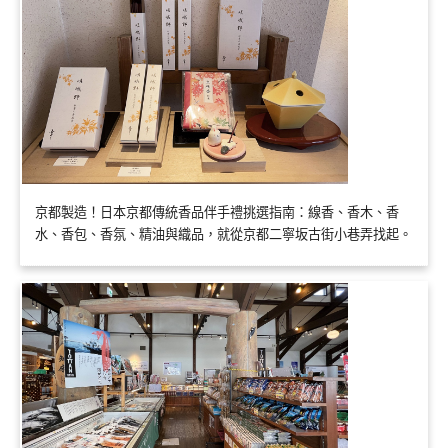
京都製造！日本京都傳統香品伴手禮挑選指南：線香、香木、香
水、香包、香氛、精油與織品，就從京都二寧坂古街小巷弄找起。