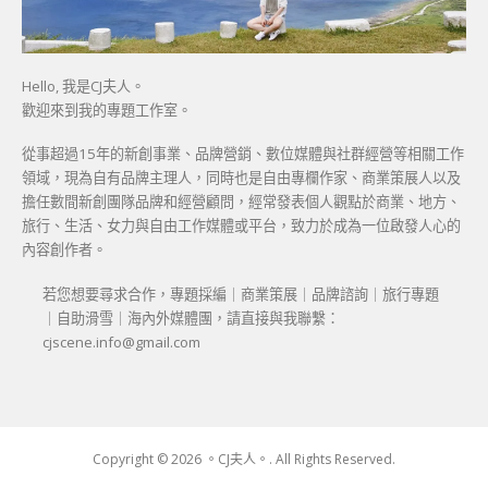
Hello, 我是CJ夫人。
歡迎來到我的專題工作室。
從事超過15年的新創事業、品牌營銷、數位媒體與社群經營等相關工作
領域，現為自有品牌主理人，同時也是自由專欄作家、商業策展人以及
擔任數間新創團隊品牌和經營顧問，經常發表個人觀點於商業、地方、
旅行、生活、女力與自由工作媒體或平台，致力於成為一位啟發人心的
內容創作者。
若您想要尋求合作，專題採編｜商業策展｜品牌諮詢｜旅行專題
｜自助滑雪｜海內外媒體團，請直接與我聯繫：
cjscene.info@gmail.com
Copyright © 2026 。CJ夫人。. All Rights Reserved.
Boston