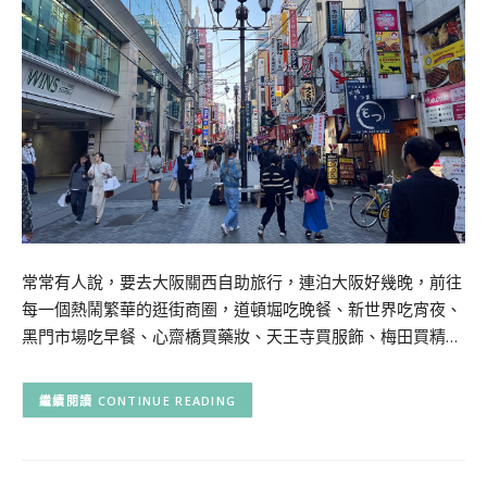
常常有人說，要去大阪關西自助旅行，連泊大阪好幾晚，前往
每一個熱鬧繁華的逛街商圈，道頓堀吃晚餐、新世界吃宵夜、
黑門市場吃早餐、心齋橋買藥妝、天王寺買服飾、梅田買精…
CONTINUE READING