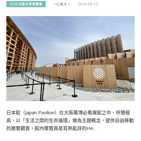
2025大阪世界博覽會
。CJ夫人。
2025-09-12
日本館（Japan Pavilion）在大阪萬博必看展館之中，呼聲極
高，以「生活之間的生命循環」做為主題概念，提供自由移動
的展覽觀賞，館內導覽員是耳熟能詳的He…