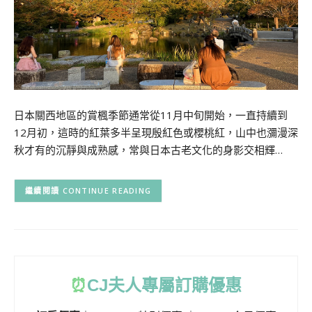
日本關西地區的賞楓季節通常從11月中旬開始，一直持續到
12月初，這時的紅葉多半呈現殷紅色或櫻桃紅，山中也瀰漫深
秋才有的沉靜與成熟感，常與日本古老文化的身影交相輝…
CONTINUE READING
⏰
CJ
夫人專屬訂購優惠