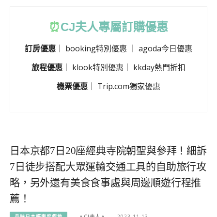
⏰
CJ
夫人專屬訂購優惠
訂房優惠
｜
booking特別優惠
｜
agoda今日優惠
旅程優惠
｜
klook特別優惠
｜
kkday熱門折扣
機票優惠
｜
Trip.com獨家優惠
日本京都7日20座經典寺院朝聖與參拜！細訴
7日徒步搭配大眾運輸交通工具的自助旅行攻
略，另外還有美食食事處與周邊順遊行程推
薦！
品味日本輕奢度假地
。CJ夫人。
2023-11-13