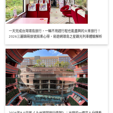
一天完成台灣環島旅行，一輛不用趕行程也能盡興的火車旅行！
2026三麗鷗萌旅號搭乘心得，易遊網環島之星觀光列車體驗解析
2026年8-9月號《 九州福岡旅行情報》｜出發前一週花 5 分鐘看