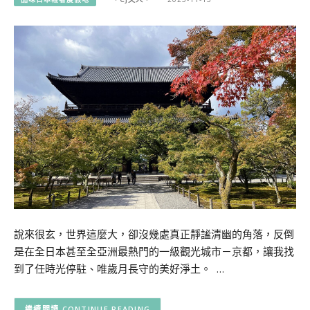
說來很玄，世界這麼大，卻沒幾處真正靜謐清幽的角落，反倒
是在全日本甚至全亞洲最熱門的一級觀光城市－京都，讓我找
到了任時光停駐、唯歲月長守的美好淨土。 …
CONTINUE READING