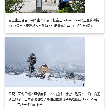
富士山五合目不用登山也能去！搭富士Subaru Line巴士直達海拔
2305公尺，普通旅人不攻頂，也能最靠近富士山的半日旅行
實現一回冬日懶人理想度假！人來就好，滑雪、泡湯、一泊二食通
通全包了！日本新潟越後湯澤住宿推薦舞子高原飯店Maiko Kogen
Hotel 三訪一樣心動不已！