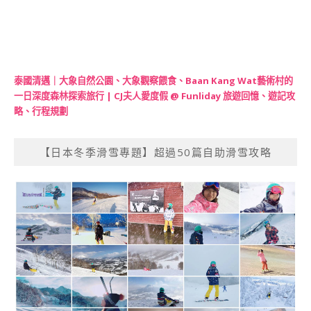
泰國清邁｜大象自然公園、大象觀察餵食、Baan Kang Wat藝術村的
一日深度森林探索旅行 | CJ夫人愛度假 @ Funliday 旅遊回憶、遊記攻
略、行程規劃
【日本冬季滑雪專題】超過50篇自助滑雪攻略