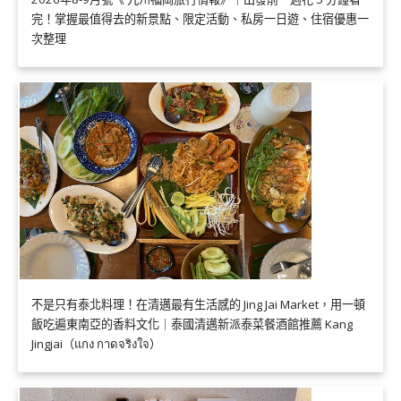
完！掌握最值得去的新景點、限定活動、私房一日遊、住宿優惠一
次整理
不是只有泰北料理！在清邁最有生活感的 Jing Jai Market，用一頓
飯吃遍東南亞的香料文化｜泰國清邁新派泰菜餐酒館推薦 Kang
Jingjai（แกง กาดจริงใจ）