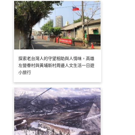
探索老台灣人的守望相助與人情味，高雄
左營眷村與黃埔新村周邊人文生活一日遊
小旅行