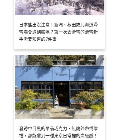
日本熊出沒注意！新潟、秋田或北海道滑
雪場會遇到熊嗎？第一次去滑雪的滑雪新
手需要知道的7件事
發跡中目黑的單品巧克力，無論外帶或贈
禮，都能嚐到一種東京日常裡的高級感！