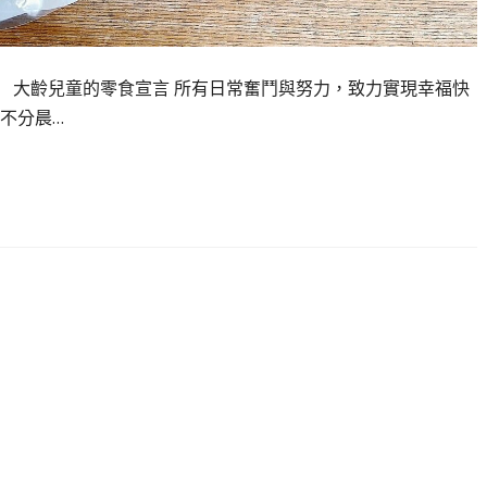
 大齡兒童的零食宣言 所有日常奮鬥與努力，致力實現幸福快
不分晨…