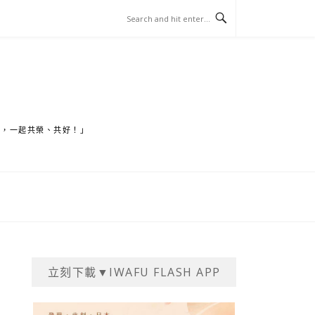
家，一起共榮、共好！」
立刻下載▼IWAFU FLASH APP