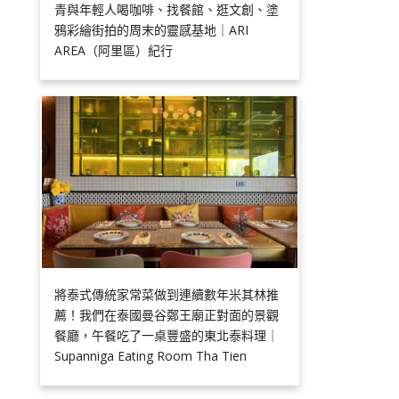
青與年輕人喝咖啡、找餐館、逛文創、塗
鴉彩繪街拍的周末的靈感基地｜ARI
AREA（阿里區）紀行
將泰式傳統家常菜做到連續數年米其林推
薦！我們在泰國曼谷鄭王廟正對面的景觀
餐廳，午餐吃了一桌豐盛的東北泰料理｜
Supanniga Eating Room Tha Tien