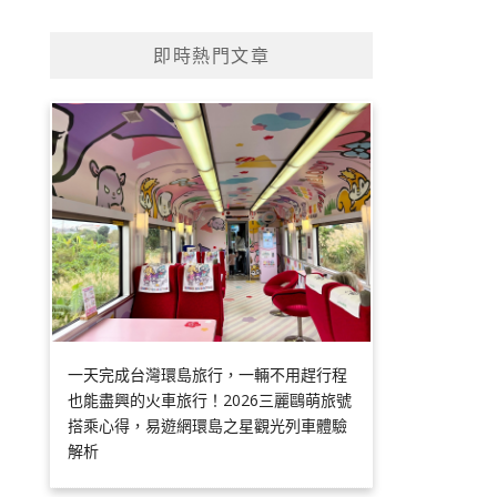
即時熱門文章
一天完成台灣環島旅行，一輛不用趕行程
也能盡興的火車旅行！2026三麗鷗萌旅號
搭乘心得，易遊網環島之星觀光列車體驗
解析