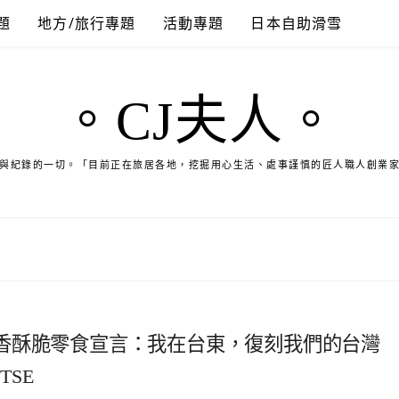
題
地方/旅行專題
活動專題
日本自助滑雪
。CJ夫人。
與紀錄的一切。「目前正在旅居各地，挖掘用心生活、處事謹慎的匠人職人創業
香酥脆零食宣言：我在台東，復刻我們的台灣
TSE