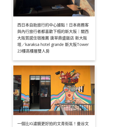
西日本自助旅行的中心據點！日本商務客
與內行旅行者都喜歡下榻的新大阪｜關西
大阪質感住宿推薦 唐草鼎盛飯店 新大阪
塔／karaksa hotel grande 新大阪Tower
23樓高樓層雙人房
一個比IG濾鏡更好拍的文青街區！曼谷文