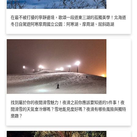
在最不被打擾的寧靜邊境，歌頌一段道東三湖的孤獨美學！北海道
冬日自駕遊阿寒摩周國立公園：阿寒湖、摩周湖、屈斜路湖
找到屬於你的夜間滑雪魅力！夜滑之前你應該要知道的5件事！夜
間滑雪的天氣會冷爆嗎？雪地能見度好嗎？夜滑有哪些風險與獨特
樂趣？