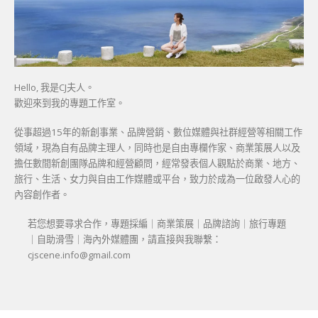
Hello, 我是CJ夫人。
歡迎來到我的專題工作室。
從事超過15年的新創事業、品牌營銷、數位媒體與社群經營等相關工作
領域，現為自有品牌主理人，同時也是自由專欄作家、商業策展人以及
擔任數間新創團隊品牌和經營顧問，經常發表個人觀點於商業、地方、
旅行、生活、女力與自由工作媒體或平台，致力於成為一位啟發人心的
內容創作者。
若您想要尋求合作，專題採編｜商業策展｜品牌諮詢｜旅行專題
｜自助滑雪｜海內外媒體團，請直接與我聯繫：
cjscene.info@gmail.com