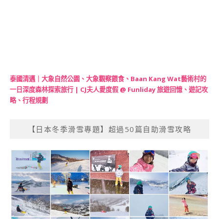
泰國清邁｜大象自然公園、大象觀察餵食、Baan Kang Wat藝術村的
一日深度森林探索旅行 | CJ夫人愛度假 @ Funliday 旅遊回憶、遊記攻
略、行程規劃
【日本冬季滑雪專題】超過50篇自助滑雪攻略