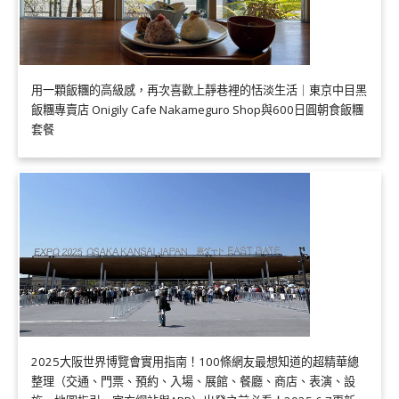
用一顆飯糰的高級感，再次喜歡上靜巷裡的恬淡生活｜東京中目黑
飯糰專賣店 Onigily Cafe Nakameguro Shop與600日圓朝食飯糰
套餐
2025大阪世界博覽會實用指南！100條網友最想知道的超精華總
整理（交通、門票、預約、入場、展館、餐廳、商店、表演、設