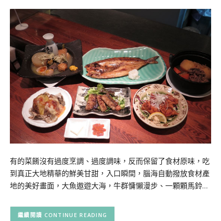
有的菜餚沒有過度烹調、過度調味，反而保留了食材原味，吃
到真正大地精華的鮮美甘甜，入口瞬間，腦海自動撥放食材產
地的美好畫面，大魚遨遊大海，牛群慵懶漫步、一顆顆馬鈴…
CONTINUE READING