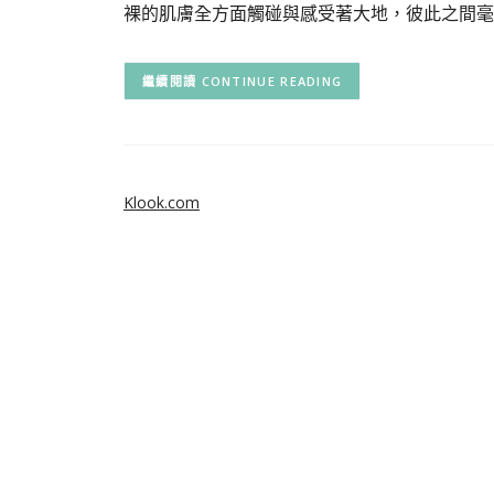
裸的肌膚全方面觸碰與感受著大地，彼此之間毫
CONTINUE READING
Klook.com