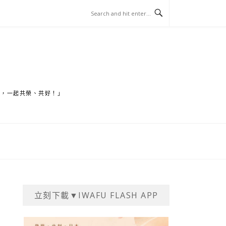
家，一起共榮、共好！」
立刻下載▼IWAFU FLASH APP