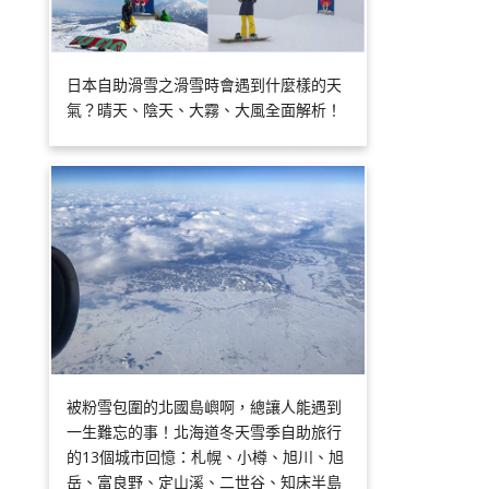
日本自助滑雪之滑雪時會遇到什麼樣的天
氣？晴天、陰天、大霧、大風全面解析！
被粉雪包圍的北國島嶼啊，總讓人能遇到
一生難忘的事！北海道冬天雪季自助旅行
的13個城市回憶：札幌、小樽、旭川、旭
岳、富良野、定山溪、二世谷、知床半島