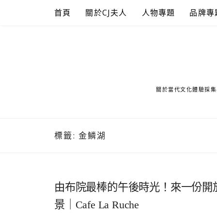
Skip
首頁
關於CJ夫人
人物專題
品牌專
to
content
關於當代文化體驗採集
標籤:
金鱗湖
由布院最棒的午後時光！來一份開
景｜Cafe La Ruche