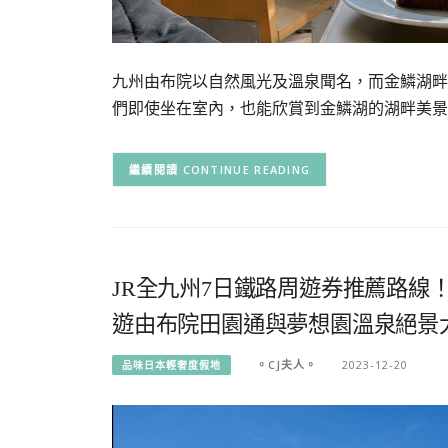
九州由布院以自然風光及溫泉聞名，而金鱗湖畔邊的
們即使坐在室內，也能欣賞到金鱗湖的湖畔美景。
CONTINUE READING
JR全九州7日鐵路周遊券推薦路線
遊由布院田園通與夢想園溫泉絕景
。CJ夫人。
2023-12-20
品味日本輕奢度假地