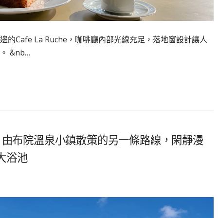
Cafe La Ruche，咖啡廳內部光線充足，落地窗設計讓人
 &nb…
！由布院溫泉小鎮散策的另一條路線，閑靜漫
大浴池