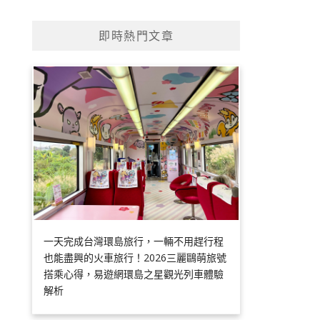
即時熱門文章
一天完成台灣環島旅行，一輛不用趕行程
也能盡興的火車旅行！2026三麗鷗萌旅號
搭乘心得，易遊網環島之星觀光列車體驗
解析