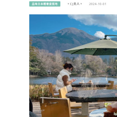
。CJ夫人。
2024-10-01
品味日本輕奢度假地