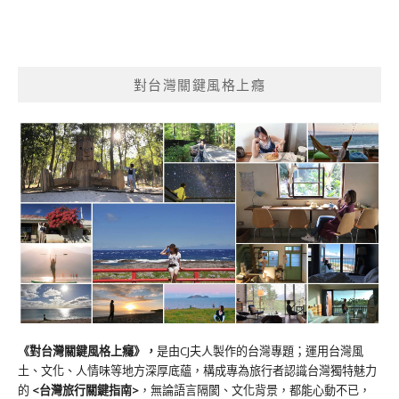
對台灣關鍵風格上癮
《對台灣關鍵風格上癮》
，
是由CJ夫人製作的台灣專題；運用台灣風
土、文化、人情味等地方深厚底蘊，構成專為旅行者認識台灣獨特魅力
的
<台灣旅行關鍵指南>
，無論語言隔閡、文化背景，都能心動不已，