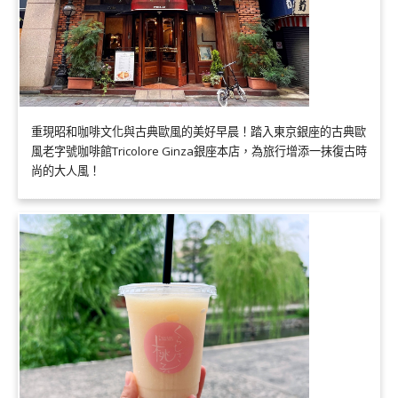
重現昭和咖啡文化與古典歐風的美好早晨！踏入東京銀座的古典歐
風老字號咖啡館Tricolore Ginza銀座本店，為旅行增添一抹復古時
尚的大人風！