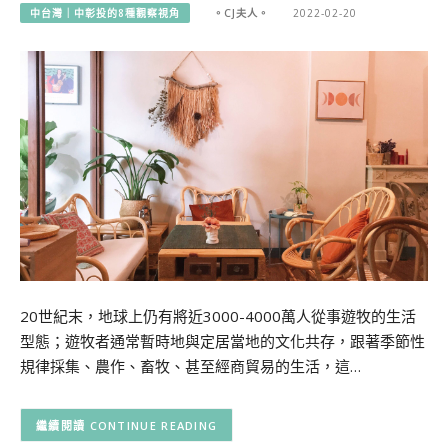
中台灣｜中彰投的8種觀察視角
。CJ夫人。
2022-02-20
20世紀末，地球上仍有將近3000-4000萬人從事遊牧的生活
型態；遊牧者通常暫時地與定居當地的文化共存，跟著季節性
規律採集、農作、畜牧、甚至經商貿易的生活，這…
CONTINUE READING