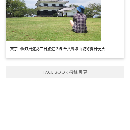
東京JR廣域周遊券三日旅遊路線 千葉縣館山城的夏日玩法
FACEBOOK粉絲專頁