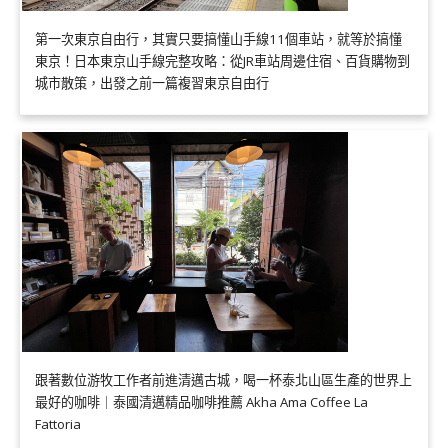
第一次東京自由行，其實只要搞懂山手線11個車站，就等於搞懂
東京！日本東京山手線完整攻略：從JR車站周邊住宿、百貨購物到
城市散策，出發之前一篇複習東京自由行
跟著數位游牧工作者前進清邁古城，喝一杯泰北山區生產的世界上
最好的咖啡｜泰國清邁精品咖啡推薦 Akha Ama Coffee La
Fattoria