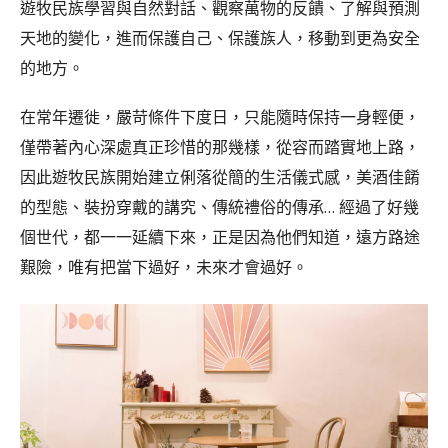
遊牧民族學習與自然對話、觀察萬物的反饋、了解與預測
天地的變化，進而保護自己、保護族人，移動到更為安全
的地方。
在常年遷徙，嚴苛條件下度日，只能隨時保持一身輕便，
僅帶著內心深處真正珍惜的那幾樣，從容而踏實地上路，
因此遊牧民族開始建立俐落從簡的生活儀式感，美酒佳餚
的型態、裝扮穿戴的講究、傳統禮俗的傳承… 經過了好幾
個世代，都一一延續下來，正是因為他們知道，遠方路途
艱險，唯有把當下過好，未來才會過好。