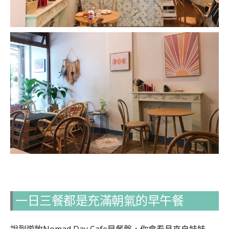
一日三餐都是充滿朝氣的早午餐
說到遊牧Nomad Day Cafe早餐盤，你會看見來自妹妹