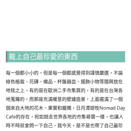
戴上自己最珍愛的東西
每一個都小小的，但是每一個都感覺得到謹慎嚴選，不論
綠色植栽、花磚、織品、杯盤器皿、擺飾小物等隨興放在
地毯之上，有的是在歐洲二手市集買的，有的是在台灣各
地蒐羅的，而那座充滿暖意的壁爐造景，上面擺滿了一個
個來自大地的花木、果實和蠟燭，日月潭遊牧Nomad Day
Cafe的存在，宛如遊走世界各地的市集尋寶一樣，也讓人
時不時就會問一下自己，我今天，是不是也帶了自己最珍