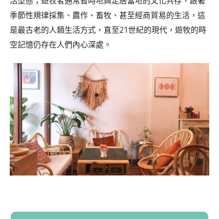
活型態；遊牧者通常暫時地與定居當地的文化共存，跟著
季節性規律採集、農作、畜牧、甚至經商貿易的生活，這
是最古老的人類生活方式，直至21世紀的現代，遊牧的時
空記憶仍存在人們內心深處。