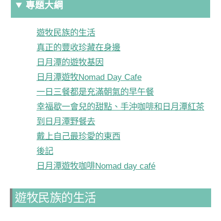
專題大綱
遊牧民族的生活
真正的豐收珍藏在身邊
日月潭的遊牧基因
日月潭遊牧Nomad Day Cafe
一日三餐都是充滿朝氣的早午餐
幸福歇一會兒的甜點、手沖咖啡和日月潭紅茶
到日月潭野餐去
戴上自己最珍愛的東西
後記
日月潭遊牧咖啡Nomad day café
遊牧民族的生活