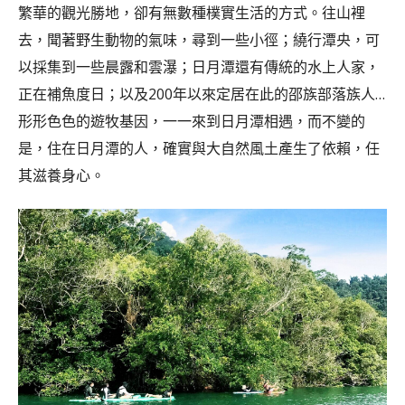
繁華的觀光勝地，卻有無數種樸實生活的方式。往山裡
去，聞著野生動物的氣味，尋到一些小徑；繞行潭央，可
以採集到一些晨露和雲瀑；日月潭還有傳統的水上人家，
正在補魚度日；以及200年以來定居在此的邵族部落族人…
形形色色的遊牧基因，一一來到日月潭相遇，而不變的
是，住在日月潭的人，確實與大自然風土產生了依賴，任
其滋養身心。