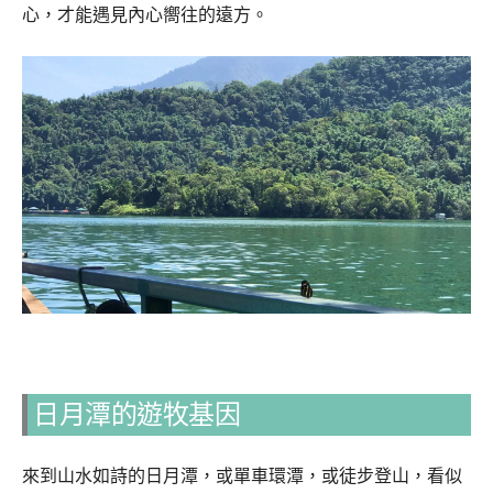
心，才能遇見內心嚮往的遠方。
日月潭的遊牧基因
來到山水如詩的日月潭，或單車環潭，或徒步登山，看似