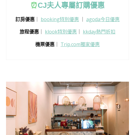
⏰
CJ
夫人專屬訂購優惠
訂房優惠
｜
booking特別優惠
｜
agoda今日優惠
旅程優惠
｜
klook特別優惠
｜
kkday熱門折扣
機票優惠
｜
Trip.com獨家優惠