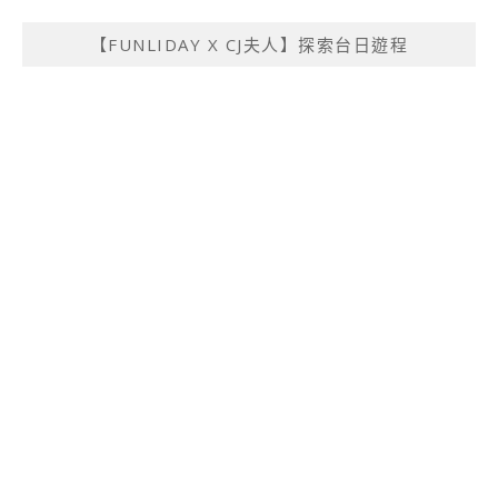
【FUNLIDAY X CJ夫人】探索台日遊程