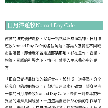
日月潭遊牧Nomad Day Cafe
微微的法式優雅風格、又有一點點澳洲熱血精神，日月潭
遊牧Nomad Day Cafe的各個角落，都讓人感覺在不同城
市生活著，即使我不曾走過那隅那地，卻在畫作、音樂、
物飾、圖騰的引導之下，情不自禁墜入主人翁心中的遠
方。
「把自己覺得最好吃的新鮮食材，設計成一道餐點，分享
給我自己的親朋好友。」鄰近日月潭水社碼頭，隱身民宅
一樓的日月潭遊牧Nomad Day Cafe，是由一對長年旅居
異國的姐妹共同經營，一道道讓自己怦然心動的手作早午