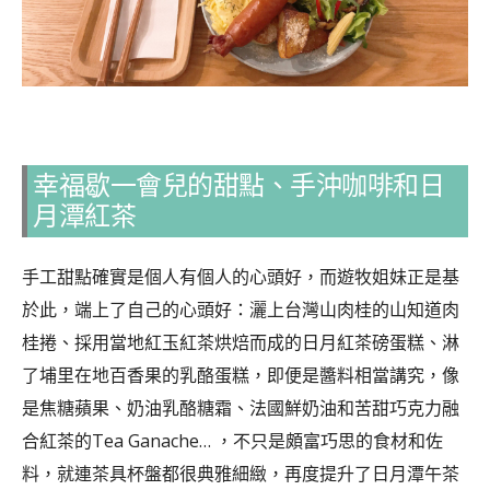
幸福歇一會兒的甜點、手沖咖啡和日
月潭紅茶
手工甜點確實是個人有個人的心頭好，而遊牧姐妹正是基
於此，端上了自己的心頭好：灑上台灣山肉桂的山知道肉
桂捲、採用當地紅玉紅茶烘焙而成的日月紅茶磅蛋糕、淋
了埔里在地百香果的乳酪蛋糕，即便是醬料相當講究，像
是焦糖蘋果、奶油乳酪糖霜、法國鮮奶油和苦甜巧克力融
合紅茶的Tea Ganache… ，不只是頗富巧思的食材和佐
料，就連茶具杯盤都很典雅細緻，再度提升了日月潭午茶